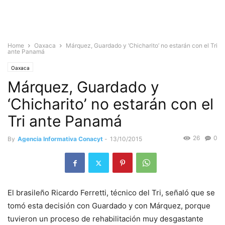
Home
Oaxaca
Márquez, Guardado y ‘Chicharito’ no estarán con el Tri
ante Panamá
Oaxaca
Márquez, Guardado y
‘Chicharito’ no estarán con el
Tri ante Panamá
26
0
By
Agencia Informativa Conacyt
-
13/10/2015
El brasileño Ricardo Ferretti, técnico del Tri, señaló que se
tomó esta decisión con Guardado y con Márquez, porque
tuvieron un proceso de rehabilitación muy desgastante