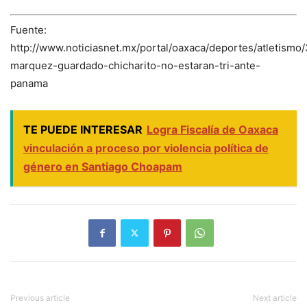
Fuente:
http://www.noticiasnet.mx/portal/oaxaca/deportes/atletismo
marquez-guardado-chicharito-no-estaran-tri-ante-
panama
TE PUEDE INTERESAR
Logra Fiscalía de Oaxaca
vinculación a proceso por violencia política de
género en Santiago Choapam
Previous article
Next article