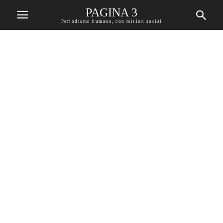
PAGINA 3
Periodismo humano, con mision social