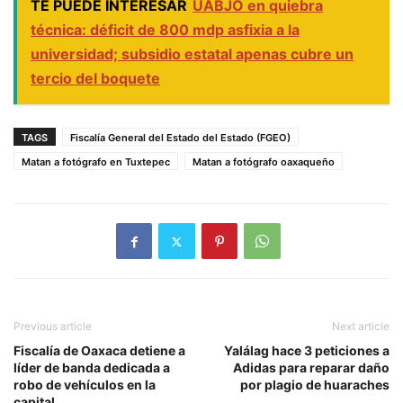
TE PUEDE INTERESAR
UABJO en quiebra
técnica: déficit de 800 mdp asfixia a la
universidad; subsidio estatal apenas cubre un
tercio del boquete
TAGS
Fiscalía General del Estado del Estado (FGEO)
Matan a fotógrafo en Tuxtepec
Matan a fotógrafo oaxaqueño
Previous article
Next article
Fiscalía de Oaxaca detiene a
Yalálag hace 3 peticiones a
líder de banda dedicada a
Adidas para reparar daño
robo de vehículos en la
por plagio de huaraches
capital