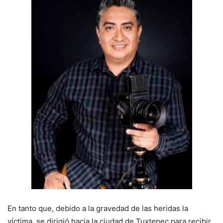
En tanto que, debido a la gravedad de las heridas la
víctima, se dirigió hacia la ciudad de Tuxtepec para recibir