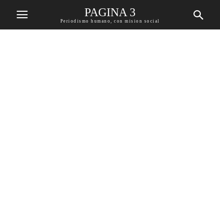
PAGINA 3
Periodismo humano, con mision social