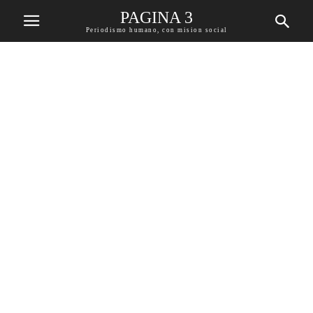
PAGINA 3
Periodismo humano, con mision social