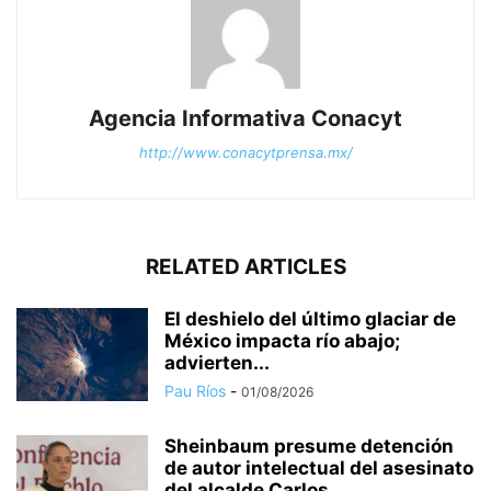
Agencia Informativa Conacyt
http://www.conacytprensa.mx/
RELATED ARTICLES
El deshielo del último glaciar de
México impacta río abajo;
advierten...
Pau Ríos
-
01/08/2026
Sheinbaum presume detención
de autor intelectual del asesinato
del alcalde Carlos...