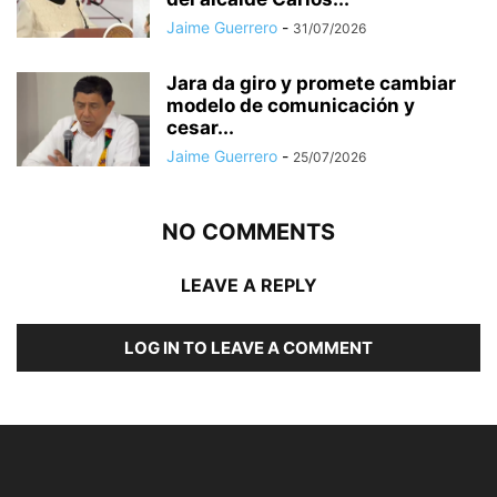
Jaime Guerrero
-
31/07/2026
Jara da giro y promete cambiar
modelo de comunicación y
cesar...
Jaime Guerrero
-
25/07/2026
NO COMMENTS
LEAVE A REPLY
LOG IN TO LEAVE A COMMENT