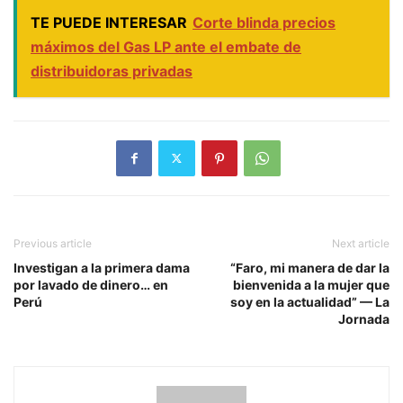
TE PUEDE INTERESAR
Corte blinda precios
máximos del Gas LP ante el embate de
distribuidoras privadas
Previous article
Next article
Investigan a la primera dama
“Faro, mi manera de dar la
por lavado de dinero… en
bienvenida a la mujer que
Perú
soy en la actualidad” — La
Jornada