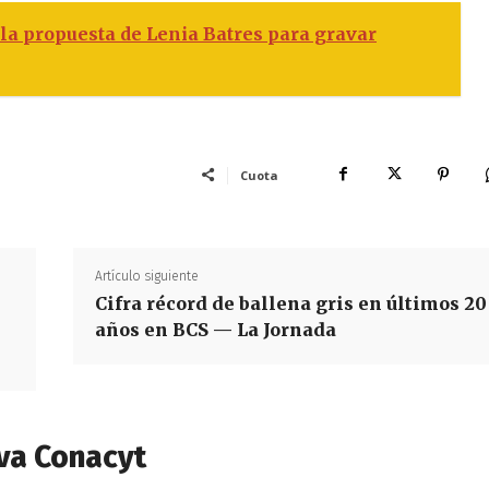
a propuesta de Lenia Batres para gravar
Cuota
Artículo siguiente
Cifra récord de ballena gris en últimos 20
años en BCS — La Jornada
va Conacyt