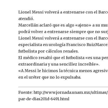
Lionel Messi volverá a entrenarse con el Barc
atendió.
Marcellán aclaró que es algo «ajeno» a su m
podrá volver a entrenarse siempre que no su
Lionel Messi volverá a entrenarse con el Barc
especialista en urología Francisco RuizMarcel
futbolista por cálculos renales.
El médico resaltó que el futbolista «es una p
extraordinaria y una sencillez increíble».
«A Messi le hicimos la técnica menos agresiva
en el uréter que no lo expulsaba.
Fuente: http://www.jornada.unam.mx/ultimas/
par-de-dias201d-6491.html