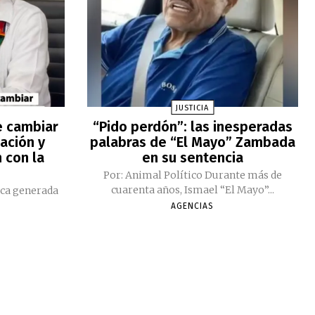
JUSTICIA
e cambiar
“Pido perdón”: las inesperadas
ación y
palabras de “El Mayo” Zambada
 con la
en su sentencia
Por: Animal Político Durante más de
cuarenta años, Ismael “El Mayo”...
ica generada
AGENCIAS