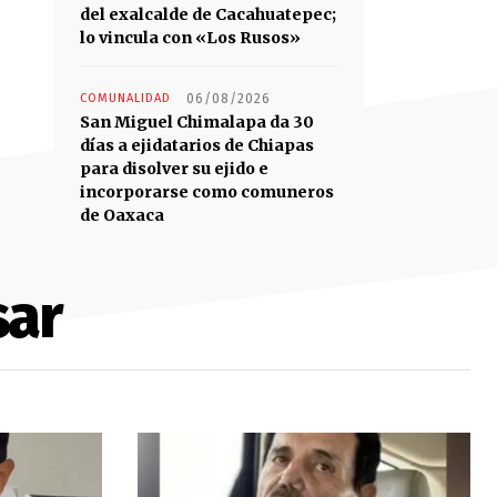
del exalcalde de Cacahuatepec;
lo vincula con «Los Rusos»
COMUNALIDAD
06/08/2026
San Miguel Chimalapa da 30
días a ejidatarios de Chiapas
para disolver su ejido e
incorporarse como comuneros
de Oaxaca
sar