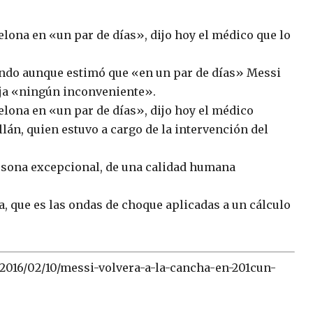
elona en «un par de días», dijo hoy el médico que lo
undo aunque estimó que «en un par de días» Messi
rja «ningún inconveniente».
elona en «un par de días», dijo hoy el médico
lán, quien estuvo a cargo de la intervención del
ersona excepcional, de una calidad humana
, que es las ondas de choque aplicadas a un cálculo
2016/02/10/messi-volvera-a-la-cancha-en-201cun-