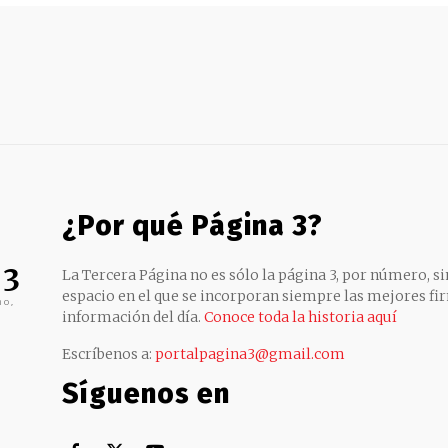
¿Por qué Página 3?
 3
La Tercera Página no es sólo la página 3, por número, sin
espacio en el que se incorporan siempre las mejores fir
no,
información del día.
Conoce toda la historia aquí
Escríbenos a:
portalpagina3@gmail.com
Síguenos en