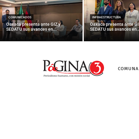
Messi volver
COMUNICADOS
INFRAESTRUCTURA
Oaxaca presenta ante GIZ y
Oaxaca presenta ante GI
SEDATU sus avances en...
SEDATU sus avances en..
COMUNA