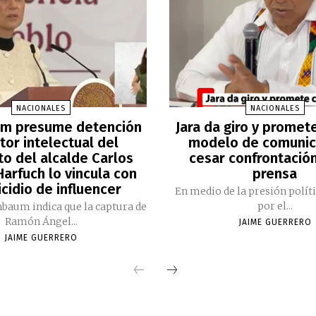
NACIONALES
NACIONALES
m presume detención
Jara da giro y promet
tor intelectual del
modelo de comunic
to del alcalde Carlos
cesar confrontación
arfuch lo vincula con
prensa
cidio de influencer
En medio de la presión polít
por el...
nbaum indica que la captura de
Ramón Ángel...
JAIME GUERRERO
JAIME GUERRERO