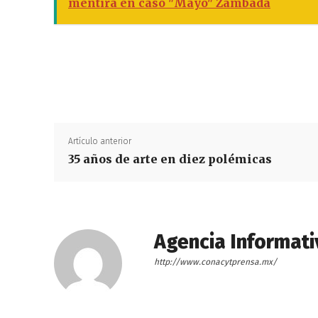
mentira en caso "Mayo" Zambada
Artículo anterior
35 años de arte en diez polémicas
Agencia Informati
http://www.conacytprensa.mx/