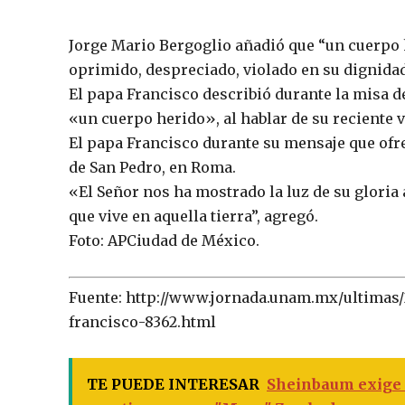
Jorge Mario Bergoglio añadió que “un cuerpo h
oprimido, despreciado, violado en su dignidad
El papa Francisco describió durante la misa
«un cuerpo herido», al hablar de su reciente 
El papa Francisco durante su mensaje que ofre
de San Pedro, en Roma.
«El Señor nos ha mostrado la luz de su gloria 
que vive en aquella tierra”, agregó.
Foto: APCiudad de México.
Fuente: http://www.jornada.unam.mx/ultimas/
francisco-8362.html
TE PUEDE INTERESAR
Sheinbaum exige 