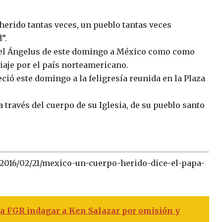
erido tantas veces, un pueblo tantas veces
”.
 del Ángelus de este domingo a México como como
viaje por el país norteamericano.
ció este domingo a la feligresía reunida en la Plaza
a través del cuerpo de su Iglesia, de su pueblo santo
2016/02/21/mexico-un-cuerpo-herido-dice-el-papa-
a FGR indagar a Ken Salazar por omisión y