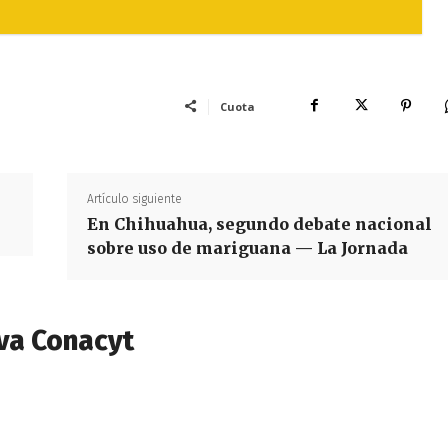
Cuota
Artículo siguiente
En Chihuahua, segundo debate nacional
sobre uso de mariguana — La Jornada
va Conacyt