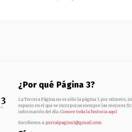
¿Por qué Página 3?
 3
La Tercera Página no es sólo la página 3, por número, sin
espacio en el que se incorporan siempre las mejores fir
no,
información del día.
Conoce toda la historia aquí
Escríbenos a:
portalpagina3@gmail.com