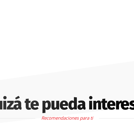
izá te pueda intere
Recomendaciones para ti