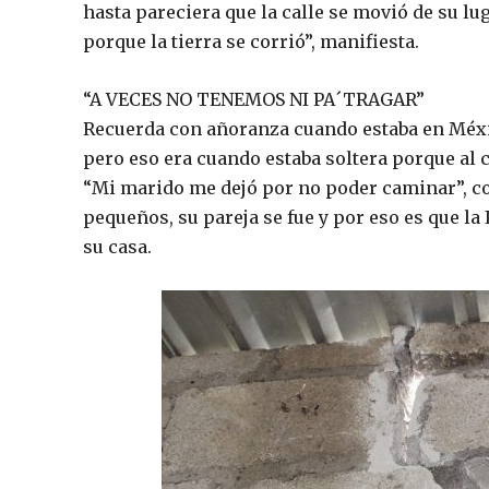
hasta pareciera que la calle se movió de su l
porque la tierra se corrió”, manifiesta.
“A VECES NO TENEMOS NI PA´TRAGAR”
Recuerda con añoranza cuando estaba en Méxic
pero eso era cuando estaba soltera porque al c
“Mi marido me dejó por no poder caminar”, c
pequeños, su pareja se fue y por eso es que la I
su casa.