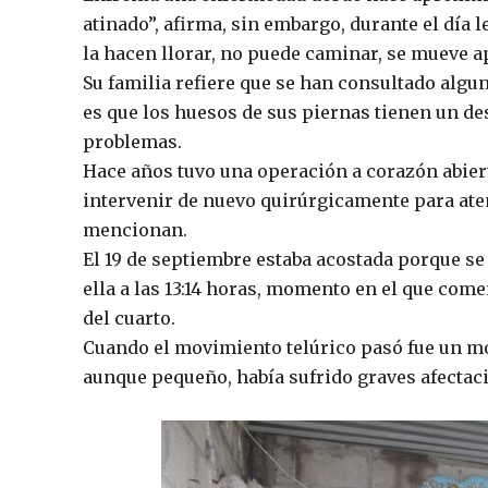
atinado”, afirma, sin embargo, durante el día
la hacen llorar, no puede caminar, se mueve 
Su familia refiere que se han consultado algun
es que los huesos de sus piernas tienen un de
problemas.
Hace años tuvo una operación a corazón abier
intervenir de nuevo quirúrgicamente para ate
mencionan.
El 19 de septiembre estaba acostada porque se
ella a las 13:14 horas, momento en el que come
del cuarto.
Cuando el movimiento telúrico pasó fue un mo
aunque pequeño, había sufrido graves afectac