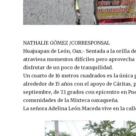
NATHALIE GÓMEZ /CORRESPONSAL
Huajuapan de León, Oax.- Sentada a la orilla d
atraviesa momentos difíciles pero aprovecha 
disfrutar de un poco de tranquilidad.
Un cuarto de 16 metros cuadrados es la única 
alrededor de 15 años con el apoyo de Cáritas, p
septiembre, de 7.1 grados con epicentro en Pu
comunidades de la Mixteca oaxaqueña.
La señora Adelina León Maceda vive en la calle