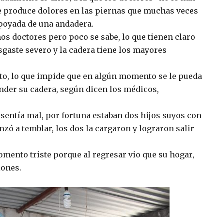
 le produce dolores en las piernas que muchas veces
apoyada de una andadera.
os doctores pero poco se sabe, lo que tienen claro
sgaste severo y la cadera tiene los mayores
to, lo que impide que en algún momento se le pueda
nder su cadera, según dicen los médicos,
 sentía mal, por fortuna estaban dos hijos suyos con
nzó a temblar, los dos la cargaron y lograron salir
mento triste porque al regresar vio que su hogar,
iones.