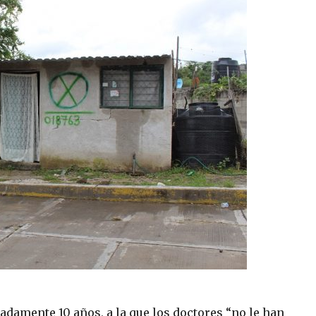
amente 10 años, a la que los doctores “no le han