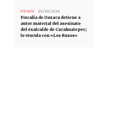
FISCALÍA
06/08/2026
Fiscalía de Oaxaca detiene a
autor material del asesinato
del exalcalde de Cacahuatepec;
lo vincula con «Los Rusos»