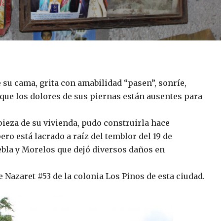
e su cama, grita con amabilidad “pasen”, sonríe,
que los dolores de sus piernas están ausentes para
pieza de su vivienda, pudo construirla hace
ero está lacrado a raíz del temblor del 19 de
ebla y Morelos que dejó diversos daños en
 Nazaret #53 de la colonia Los Pinos de esta ciudad.