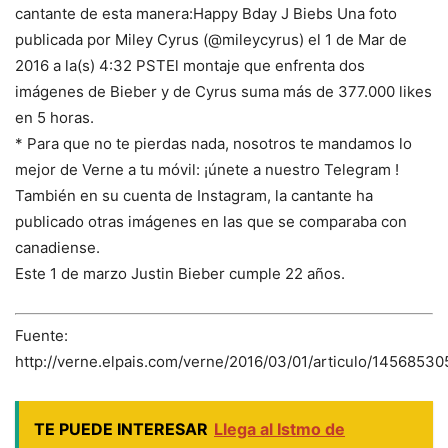
cantante de esta manera:Happy Bday J Biebs Una foto
publicada por Miley Cyrus (@mileycyrus) el 1 de Mar de
2016 a la(s) 4:32 PSTEl montaje que enfrenta dos
imágenes de Bieber y de Cyrus suma más de 377.000 likes
en 5 horas.
* Para que no te pierdas nada, nosotros te mandamos lo
mejor de Verne a tu móvil: ¡únete a nuestro Telegram !
También en su cuenta de Instagram, la cantante ha
publicado otras imágenes en las que se comparaba con
canadiense.
Este 1 de marzo Justin Bieber cumple 22 años.
Fuente:
http://verne.elpais.com/verne/2016/03/01/articulo/1456853
TE PUEDE INTERESAR
Llega al Istmo de