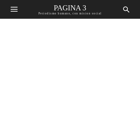
PAGINA 3
Periodismo humano, con mision social