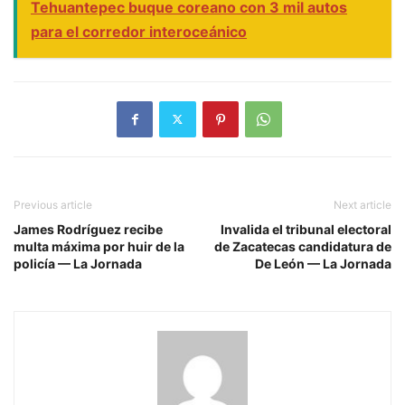
Tehuantepec buque coreano con 3 mil autos
para el corredor interoceánico
Previous article
Next article
James Rodríguez recibe
Invalida el tribunal electoral
multa máxima por huir de la
de Zacatecas candidatura de
policía — La Jornada
De León — La Jornada