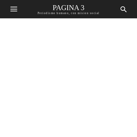
PAGINA 3
Periodismo humano, con mision social