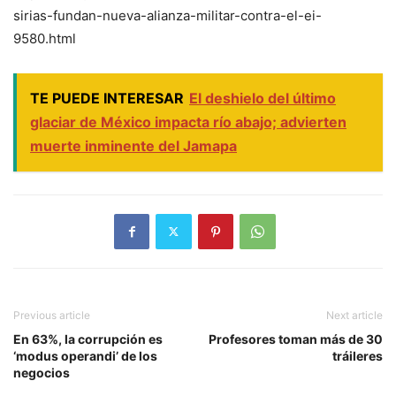
sirias-fundan-nueva-alianza-militar-contra-el-ei-
9580.html
TE PUEDE INTERESAR
El deshielo del último
glaciar de México impacta río abajo; advierten
muerte inminente del Jamapa
Previous article
Next article
En 63%, la corrupción es
Profesores toman más de 30
‘modus operandi’ de los
tráileres
negocios