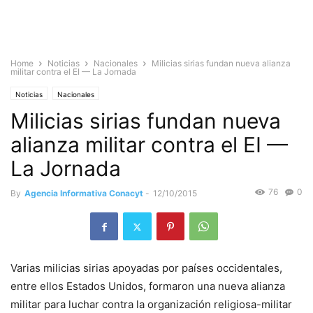
Home
Noticias
Nacionales
Milicias sirias fundan nueva alianza
militar contra el EI — La Jornada
Noticias
Nacionales
Milicias sirias fundan nueva
alianza militar contra el EI —
La Jornada
76
0
By
Agencia Informativa Conacyt
-
12/10/2015
Varias milicias sirias apoyadas por países occidentales,
entre ellos Estados Unidos, formaron una nueva alianza
militar para luchar contra la organización religiosa-militar