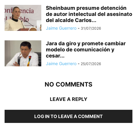
Sheinbaum presume detención
de autor intelectual del asesinato
del alcalde Carlos...
Jaime Guerrero
-
31/07/2026
Jara da giro y promete cambiar
modelo de comunicación y
cesar...
Jaime Guerrero
-
25/07/2026
NO COMMENTS
LEAVE A REPLY
LOG IN TO LEAVE A COMMENT