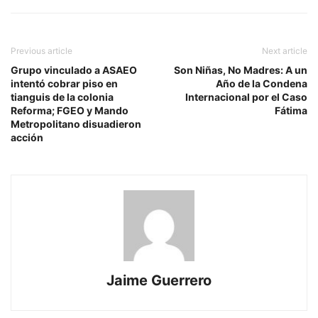
Previous article
Next article
Grupo vinculado a ASAEO
Son Niñas, No Madres: A un
intentó cobrar piso en
Año de la Condena
tianguis de la colonia
Internacional por el Caso
Reforma; FGEO y Mando
Fátima
Metropolitano disuadieron
acción
Jaime Guerrero