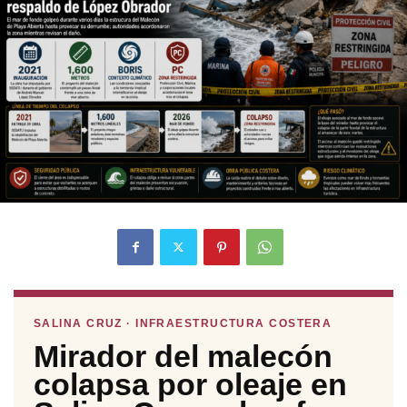
SALINA CRUZ · INFRAESTRUCTURA COSTERA
Mirador del malecón
colapsa por oleaje en