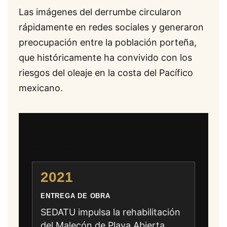
Las imágenes del derrumbe circularon
rápidamente en redes sociales y generaron
preocupación entre la población porteña,
que históricamente ha convivido con los
riesgos del oleaje en la costa del Pacífico
mexicano.
Línea de tiempo del
colapso
2021
ENTREGA DE OBRA
SEDATU impulsa la rehabilitación
del Malecón de Playa Abierta.