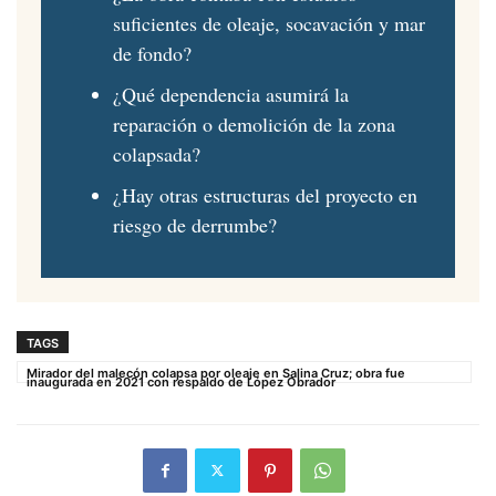
suficientes de oleaje, socavación y mar
de fondo?
¿Qué dependencia asumirá la
reparación o demolición de la zona
colapsada?
¿Hay otras estructuras del proyecto en
riesgo de derrumbe?
TAGS
Mirador del malecón colapsa por oleaje en Salina Cruz; obra fue
inaugurada en 2021 con respaldo de López Obrador