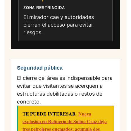
ZONA RESTRINGIDA
El mirador cae y autoridades
cierran el acceso para evitar
riesgos.
Seguridad pública
El cierre del área es indispensable para
evitar que visitantes se acerquen a
estructuras debilitadas o restos de
concreto.
TE PUEDE INTERESAR
Nueva
explosión en Refinería de Salina Cruz deja
tres petroleros quemados; acumula dos