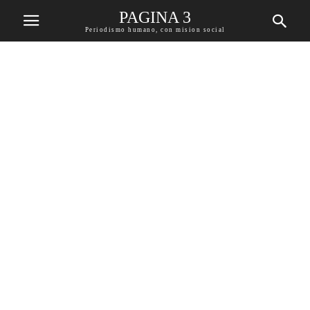
PAGINA 3
Periodismo humano, con mision social