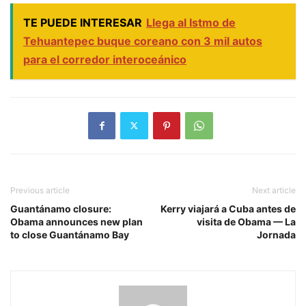
TE PUEDE INTERESAR
Llega al Istmo de
Tehuantepec buque coreano con 3 mil autos
para el corredor interoceánico
Previous article
Next article
Guantánamo closure:
Kerry viajará a Cuba antes de
Obama announces new plan
visita de Obama — La
to close Guantánamo Bay
Jornada