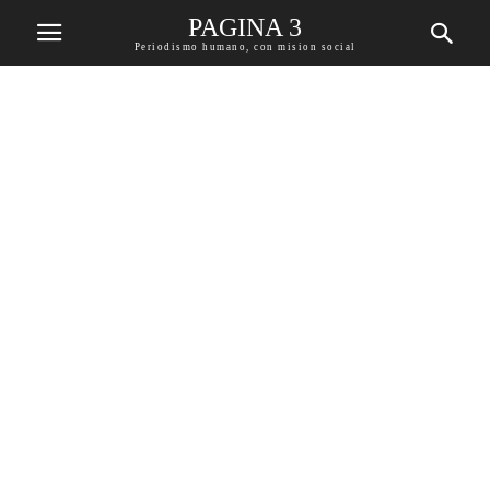
PAGINA 3
Periodismo humano, con mision social