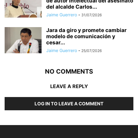
de autor intelectual del asesinato
del alcalde Carlos...
Jaime Guerrero
-
31/07/2026
Jara da giro y promete cambiar
modelo de comunicación y
cesar...
Jaime Guerrero
-
25/07/2026
NO COMMENTS
LEAVE A REPLY
LOG IN TO LEAVE A COMMENT