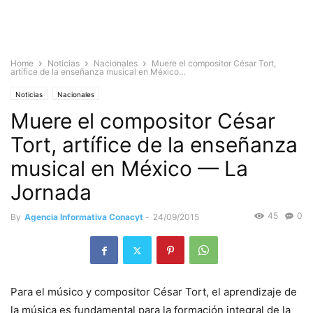
Home
Noticias
Nacionales
Muere el compositor César Tort,
artífice de la enseñanza musical en México...
Noticias
Nacionales
Muere el compositor César
Tort, artífice de la enseñanza
musical en México — La
Jornada
45
0
By
Agencia Informativa Conacyt
-
24/09/2015
Para el músico y compositor César Tort, el aprendizaje de
la música es fundamental para la formación integral de la