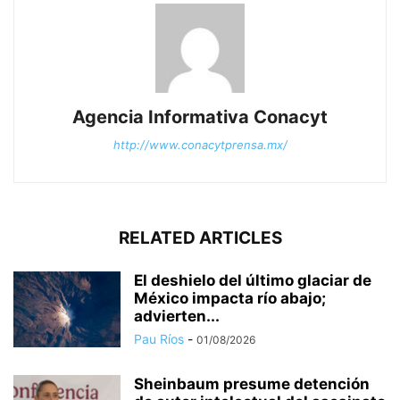
Agencia Informativa Conacyt
http://www.conacytprensa.mx/
RELATED ARTICLES
El deshielo del último glaciar de
México impacta río abajo;
advierten...
Pau Ríos
-
01/08/2026
Sheinbaum presume detención