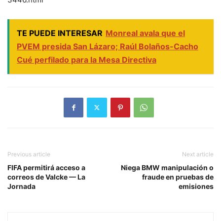
TE PUEDE INTERESAR
Monreal avala que el
PVEM presida San Lázaro; Raúl Bolaños-Cacho
Cué perfilado para la Mesa Directiva
Previous article
Next article
FIFA permitirá acceso a
Niega BMW manipulación o
correos de Valcke — La
fraude en pruebas de
Jornada
emisiones