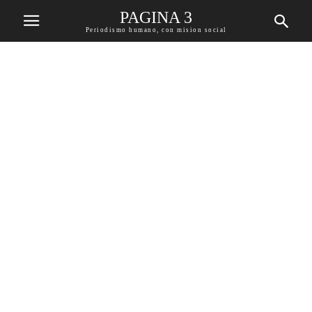
PAGINA 3
Periodismo humano, con mision social