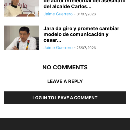
de autor intelectual del asesinato
del alcalde Carlos...
Jaime Guerrero
-
31/07/2026
Jara da giro y promete cambiar
modelo de comunicación y
cesar...
Jaime Guerrero
-
25/07/2026
NO COMMENTS
LEAVE A REPLY
LOG IN TO LEAVE A COMMENT