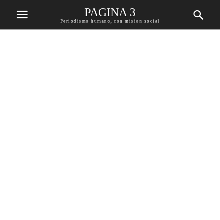
PAGINA 3
Periodismo humano, con mision social