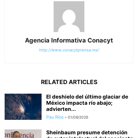
Agencia Informativa Conacyt
http://www.conacytprensa.mx/
RELATED ARTICLES
El deshielo del último glaciar de
México impacta río abajo;
advierten...
Pau Ríos
-
01/08/2026
Sheinbaum presume detención