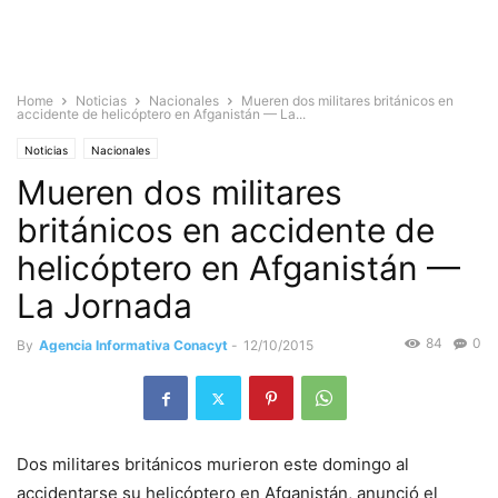
Home
Noticias
Nacionales
Mueren dos militares británicos en
accidente de helicóptero en Afganistán — La...
Noticias
Nacionales
Mueren dos militares
británicos en accidente de
helicóptero en Afganistán —
La Jornada
84
0
By
Agencia Informativa Conacyt
-
12/10/2015
Dos militares británicos murieron este domingo al
accidentarse su helicóptero en Afganistán, anunció el