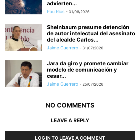
advierten...
Pau Ríos
-
01/08/2026
Sheinbaum presume detención
de autor intelectual del asesinato
del alcalde Carlos...
Jaime Guerrero
-
31/07/2026
Jara da giro y promete cambiar
modelo de comunicación y
cesar...
Jaime Guerrero
-
25/07/2026
NO COMMENTS
LEAVE A REPLY
LOG IN TO LEAVE A COMMENT