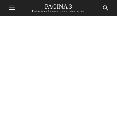
PAGINA 3
Periodismo humano, con mision social