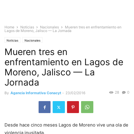
Home
Noticias
Nacionales
Mueren tres en enfrentamiento en
Lagos de Moreno, Jalisco — La Jornada
Noticias
Nacionales
Mueren tres en
enfrentamiento en Lagos de
Moreno, Jalisco — La
Jornada
28
0
By
Agencia Informativa Conacyt
-
23/02/2016
Desde hace cinco meses Lagos de Moreno vive una ola de
violencia inusitada.