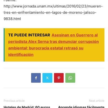
http://www.jornada.unam.mx/ultimas/2016/02/23/mueren-
tres-en-enfrentamiento-en-lagos-de-moreno-jalisco-
9838.html
TE PUEDE INTERESAR
Asesinan en Guerrero al
periodista Alex Serna tras denunciar corrupción
ambiental; burocracia estatal retrasó su
identificación
Previous article
Next article
Hoteles de Madrid: 60 euros
Aprende idiomas fácilmente