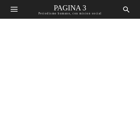
PAGINA 3
Periodismo humano, con mision social