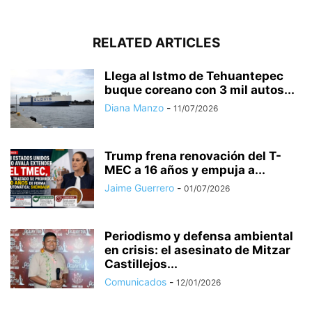
RELATED ARTICLES
Llega al Istmo de Tehuantepec
buque coreano con 3 mil autos...
Diana Manzo
-
11/07/2026
Trump frena renovación del T-
MEC a 16 años y empuja a...
Jaime Guerrero
-
01/07/2026
Periodismo y defensa ambiental
en crisis: el asesinato de Mitzar
Castillejos...
Comunicados
-
12/01/2026