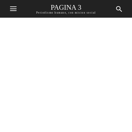
PAGINA 3
Periodismo humano, con mision social