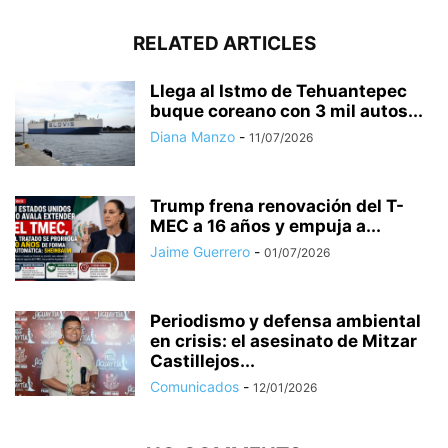
RELATED ARTICLES
Llega al Istmo de Tehuantepec
buque coreano con 3 mil autos...
Diana Manzo
-
11/07/2026
Trump frena renovación del T-
MEC a 16 años y empuja a...
Jaime Guerrero
-
01/07/2026
Periodismo y defensa ambiental
en crisis: el asesinato de Mitzar
Castillejos...
Comunicados
-
12/01/2026