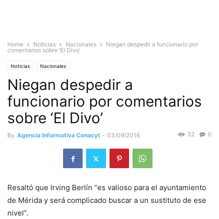
Home
Noticias
Nacionales
Niegan despedir a funcionario por
comentarios sobre ‘El Divo’
Noticias
Nacionales
Niegan despedir a
funcionario por comentarios
sobre ‘El Divo’
32
0
By
Agencia Informativa Conacyt
-
03/09/2016
Resaltó que Irving Berlín “es valioso para el ayuntamiento
de Mérida y será complicado buscar a un sustituto de ese
nivel”.