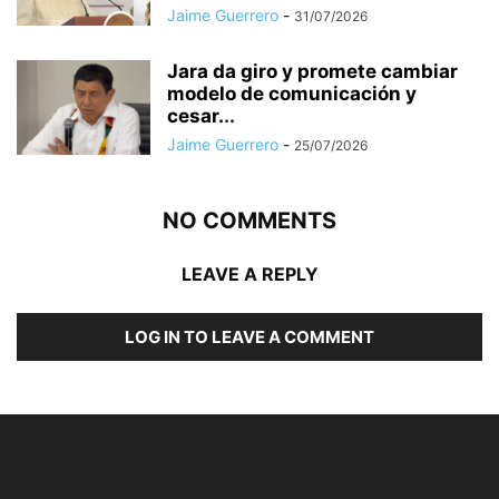
Jaime Guerrero
-
31/07/2026
Jara da giro y promete cambiar
modelo de comunicación y
cesar...
Jaime Guerrero
-
25/07/2026
NO COMMENTS
LEAVE A REPLY
LOG IN TO LEAVE A COMMENT