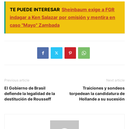
TE PUEDE INTERESAR
Sheinbaum exige a FGR
indagar a Ken Salazar por omisión y mentira en
caso "Mayo" Zambada
Previous article
Next article
El Gobierno de Brasil
Traiciones y sondeos
defiende la legalidad de la
torpedean la candidatura de
destitución de Rousseff
Hollande a su sucesión