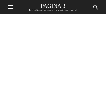
PAGINA 3
Periodismo humano, con mision social