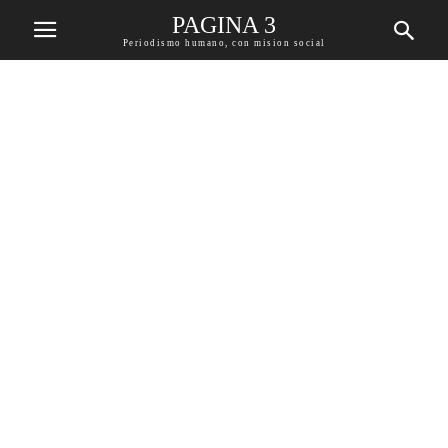
PAGINA 3
Periodismo humano, con mision social