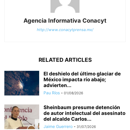
Agencia Informativa Conacyt
http://www.conacytprensa.mx/
RELATED ARTICLES
El deshielo del último glaciar de
México impacta río abajo;
advierten...
Pau Ríos
-
01/08/2026
Sheinbaum presume detención
de autor intelectual del asesinato
del alcalde Carlos...
Jaime Guerrero
-
31/07/2026