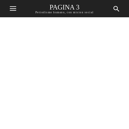
PAGINA 3
Periodismo humano, con mision social