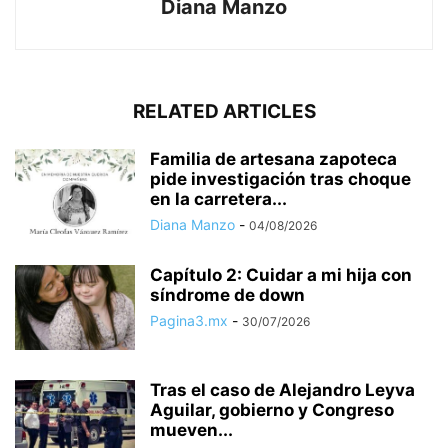
Diana Manzo
RELATED ARTICLES
Familia de artesana zapoteca
pide investigación tras choque
en la carretera...
Diana Manzo
-
04/08/2026
Capítulo 2: Cuidar a mi hija con
síndrome de down
Pagina3.mx
-
30/07/2026
Tras el caso de Alejandro Leyva
Aguilar, gobierno y Congreso
mueven...