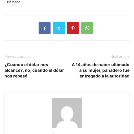
Nómada
Previous article
Next article
¿Cuando el dólar nos
A 14 años de haber ultimado
alcance?, no, cuando el dólar
a su mujer, panadero fue
nos rebasó
entregado a la autoridad