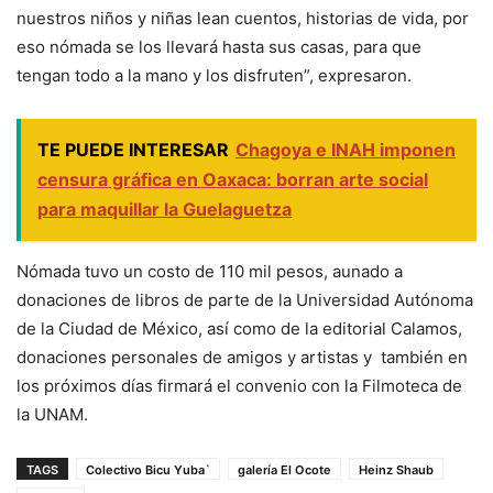
nuestros niños y niñas lean cuentos, historias de vida, por
eso nómada se los llevará hasta sus casas, para que
tengan todo a la mano y los disfruten”, expresaron.
TE PUEDE INTERESAR
Chagoya e INAH imponen
censura gráfica en Oaxaca: borran arte social
para maquillar la Guelaguetza
Nómada tuvo un costo de 110 mil pesos, aunado a
donaciones de libros de parte de la Universidad Autónoma
de la Ciudad de México, así como de la editorial Calamos,
donaciones personales de amigos y artistas y también en
los próximos días firmará el convenio con la Filmoteca de
la UNAM.
TAGS
Colectivo Bicu Yuba`
galería El Ocote
Heinz Shaub