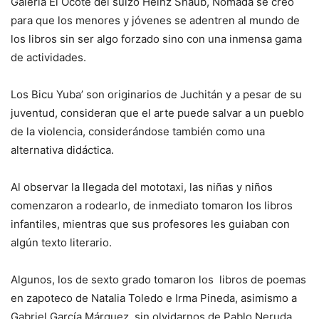
Galeria El Ocote del suizo Heinz Shaub, Nómada se creó
para que los menores y jóvenes se adentren al mundo de
los libros sin ser algo forzado sino con una inmensa gama
de actividades.
Los Bicu Yuba’ son originarios de Juchitán y a pesar de su
juventud, consideran que el arte puede salvar a un pueblo
de la violencia, considerándose también como una
alternativa didáctica.
Al observar la llegada del mototaxi, las niñas y niños
comenzaron a rodearlo, de inmediato tomaron los libros
infantiles, mientras que sus profesores les guiaban con
algún texto literario.
Algunos, los de sexto grado tomaron los libros de poemas
en zapoteco de Natalia Toledo e Irma Pineda, asimismo a
Gabriel García Márquez, sin olvidarnos de Pablo Neruda.