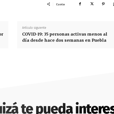
Cuota
Artículo siguiente
or
COVID-19: 35 personas activas menos al
día desde hace dos semanas en Puebla
izá te pueda intere