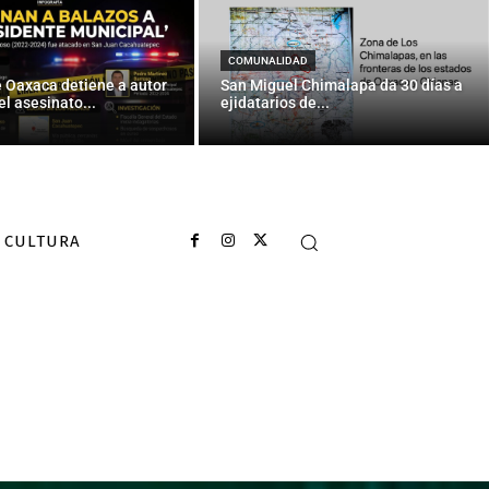
COMUNALIDAD
e Oaxaca detiene a autor
San Miguel Chimalapa da 30 días a
el asesinato...
ejidatarios de...
CULTURA