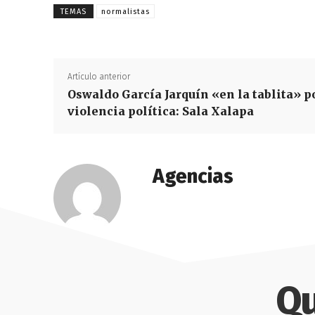
TEMAS
normalistas
Artículo anterior
Oswaldo García Jarquín «en la tablita» p
violencia política: Sala Xalapa
Agencias
Qu