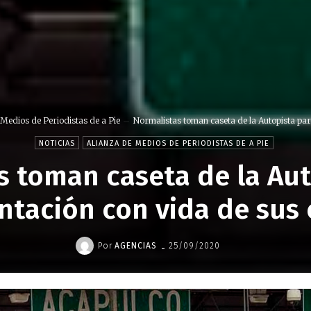
 Medios de Periodistas de a Pie
Normalistas toman caseta de la Autopista para
NOTICIAS
ALIANZA DE MEDIOS DE PERIODISTAS DE A PIE
s toman caseta de la Aut
entación con vida de su
-
Por
AGENCIAS
25/09/2020