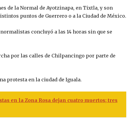
s de la Normal de Ayotzinapa, en Tixtla, y son
distintos puntos de Guerrero o a la Ciudad de México.
 normalistas concluyó a las 14 horas sin que se
cha por las calles de Chilpancingo por parte de
a protesta en la ciudad de Iguala.
stas en la Zona Rosa dejan cuatro muertos; tres