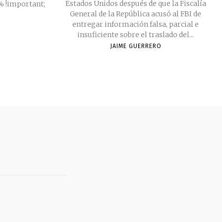
Estados Unidos después de que la Fiscalía
0% !important;
General de la República acusó al FBI de
entregar información falsa, parcial e
insuficiente sobre el traslado del...
JAIME GUERRERO