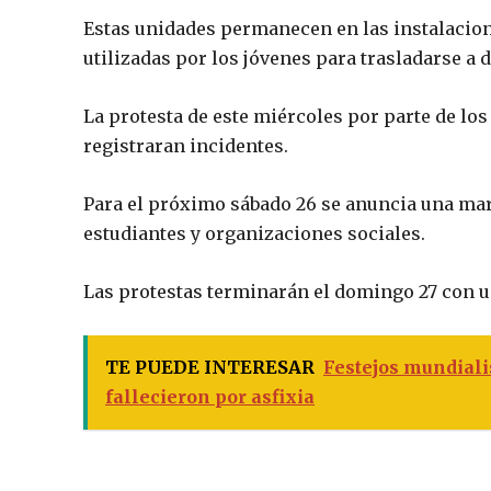
Estas unidades permanecen en las instalacione
utilizadas por los jóvenes para trasladarse a 
La protesta de este miércoles por parte de los
registraran incidentes.
Para el próximo sábado 26 se anuncia una mar
estudiantes y organizaciones sociales.
Las protestas terminarán el domingo 27 con un
TE PUEDE INTERESAR
Festejos mundiali
fallecieron por asfixia