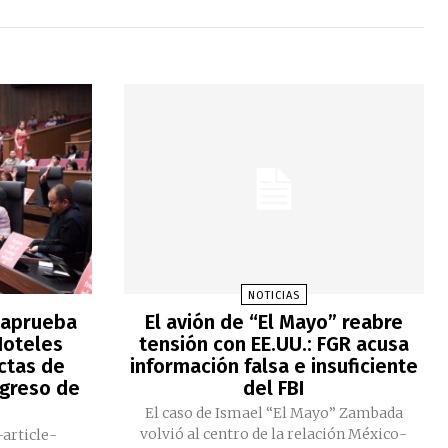
NOTICIAS
 aprueba
El avión de “El Mayo” reabre
Hoteles
tensión con EE.UU.: FGR acusa
actas de
información falsa e insuficiente
ngreso de
del FBI
El caso de Ismael “El Mayo” Zambada
volvió al centro de la relación México-
-article-