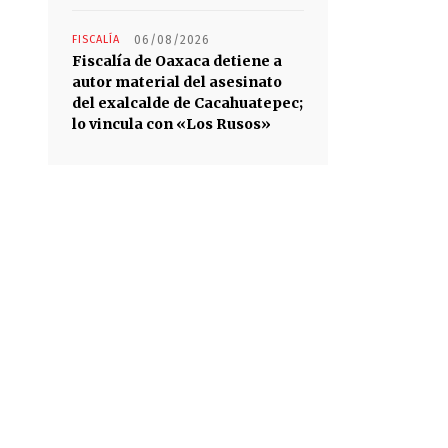
FISCALÍA
06/08/2026
Fiscalía de Oaxaca detiene a
autor material del asesinato
del exalcalde de Cacahuatepec;
lo vincula con «Los Rusos»