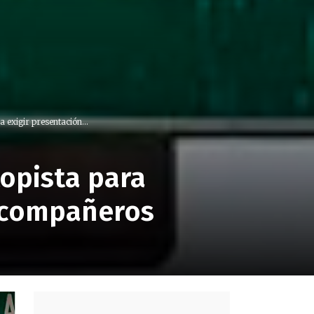
 exigir presentación...
opista para
s compañeros