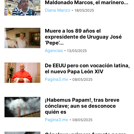
Maldonado Marcos, el marinero...
Diana Manzo
-
18/05/2025
Muere a los 89 años el
expresidente de Uruguay José
‘Pepe’...
Agencias
-
13/05/2025
De EEUU pero con vocación latina,
el nuevo Papa León XIV
Pagina3.mx
-
08/05/2025
¡Habemus Papam!, tras breve
cónclave; aun se desconoce
quién es
Pagina3.mx
-
08/05/2025