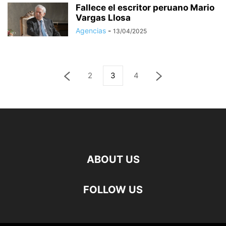
Fallece el escritor peruano Mario
Vargas Llosa
Agencias
-
13/04/2025
2
3
4
ABOUT US
FOLLOW US