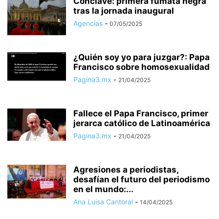
Cónclave: primera fumata negra
tras la jornada inaugural
Agencias
-
07/05/2025
¿Quién soy yo para juzgar?: Papa
Francisco sobre homosexualidad
Pagina3.mx
-
21/04/2025
Fallece el Papa Francisco, primer
jerarca católico de Latinoamérica
Pagina3.mx
-
21/04/2025
Agresiones a periodistas,
desafían el futuro del periodismo
en el mundo:...
Ana Luisa Cantoral
-
14/04/2025