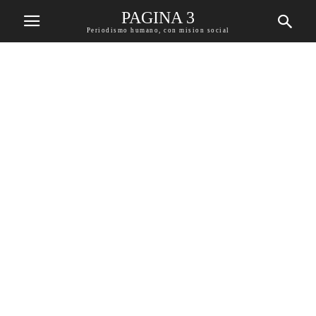
PAGINA 3
Periodismo humano, con mision social