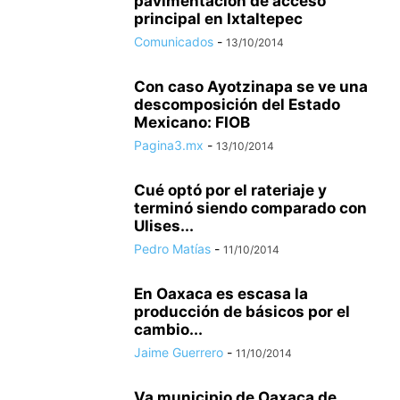
pavimentación de acceso
principal en Ixtaltepec
Comunicados
-
13/10/2014
Con caso Ayotzinapa se ve una
descomposición del Estado
Mexicano: FIOB
Pagina3.mx
-
13/10/2014
Cué optó por el rateriaje y
terminó siendo comparado con
Ulises...
Pedro Matías
-
11/10/2014
En Oaxaca es escasa la
producción de básicos por el
cambio...
Jaime Guerrero
-
11/10/2014
Va municipio de Oaxaca de