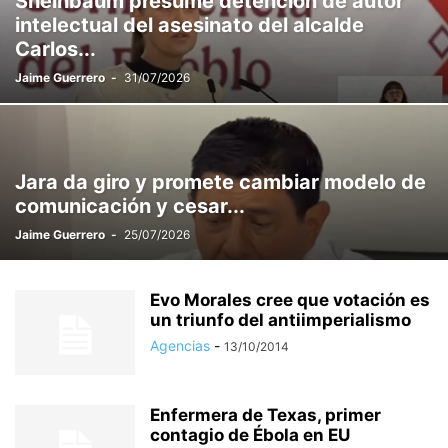
Sheinbaum presume detención de autor
intelectual del asesinato del alcalde
Carlos...
Jaime Guerrero
-
31/07/2026
Jara da giro y promete cambiar modelo de
comunicación y cesar...
Jaime Guerrero
-
25/07/2026
Evo Morales cree que votación es
un triunfo del antiimperialismo
Agencias
-
13/10/2014
Enfermera de Texas, primer
contagio de Ébola en EU