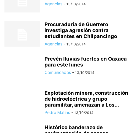
Agencias
-
13/10/2014
Procuraduría de Guerrero
investiga agresión contra
estudiantes en Chilpancingo
Agencias
-
13/10/2014
Prevén lluvias fuertes en Oaxaca
para este lunes
Comunicados
-
13/10/2014
Explotación minera, construcción
de hidroeléctrica y grupo
paramilitar, amenazan a Los...
Pedro Matías
-
13/10/2014
Histórico banderazo de