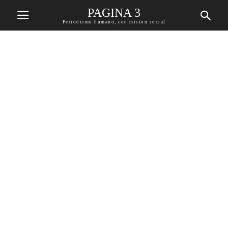
PAGINA 3
Periodismo humano, con mision social