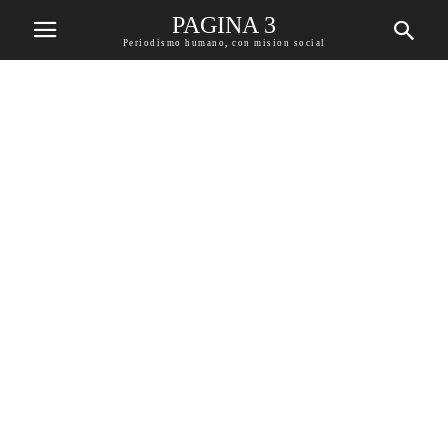
PAGINA 3
Periodismo humano, con mision social