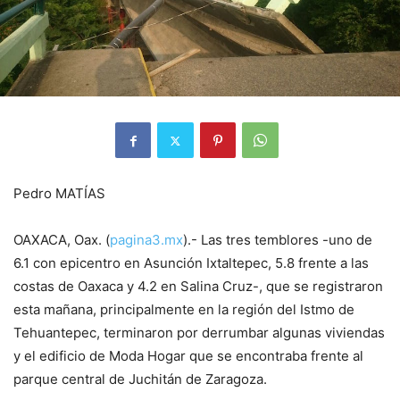
Pedro MATÍAS
OAXACA, Oax. (
pagina3.mx
).- Las tres temblores -uno de
6.1 con epicentro en Asunción Ixtaltepec, 5.8 frente a las
costas de Oaxaca y 4.2 en Salina Cruz-, que se registraron
esta mañana, principalmente en la región del Istmo de
Tehuantepec, terminaron por derrumbar algunas viviendas
y el edificio de Moda Hogar que se encontraba frente al
parque central de Juchitán de Zaragoza.