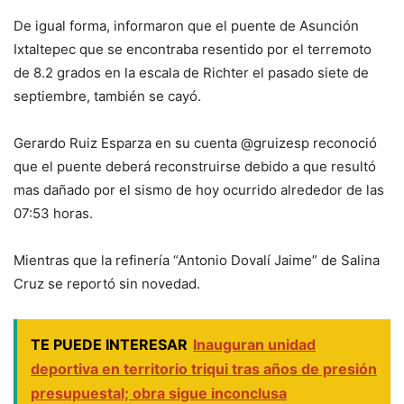
De igual forma, informaron que el puente de Asunción
Ixtaltepec que se encontraba resentido por el terremoto
de 8.2 grados en la escala de Richter el pasado siete de
septiembre, también se cayó.
Gerardo Ruiz Esparza en su cuenta @gruizesp reconoció
que el puente deberá reconstruirse debido a que resultó
mas dañado por el sismo de hoy ocurrido alrededor de las
07:53 horas.
Mientras que la refinería “Antonio Dovalí Jaime” de Salina
Cruz se reportó sin novedad.
TE PUEDE INTERESAR
Inauguran unidad
deportiva en territorio triqui tras años de presión
presupuestal; obra sigue inconclusa