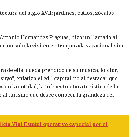
ectura del siglo XVII: jardines, patios, zócalos
é Antonio Hernández Fraguas, hizo un llamado al
que no solo la visiten en temporada vacacional sino
ra de ella, queda prendido de su música, folclor,
suyo”, enfatizó el edil capitalino al destacar que
 en la entidad, la infraestructura turística de la
bir al turismo que desee conocer la grandeza del
cía Vial Estatal operativo especial por el