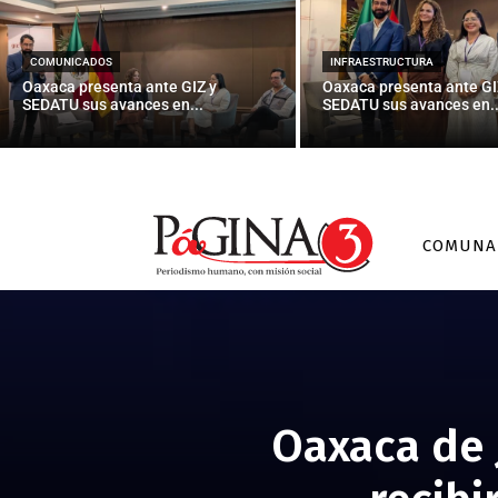
COMUNICADOS
INFRAESTRUCTURA
Oaxaca presenta ante GIZ y
Oaxaca presenta ante GI
SEDATU sus avances en...
SEDATU sus avances en..
COMUNA
Oaxaca de 