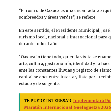
“El rostro de Oaxaca es una encantadora arquit
sombreados y áreas verdes”, se refiere.
En este sentido, el Presidente Municipal, Jos
turismo local, nacional e internacional para 
durante todo el año.
“Oaxaca lo tiene todo, quien la visita se enamo
arte, cultura, gastronomía, identidad y lo hace 
ante las constantes lluvias y registro de sismos
capital se encuentra intacta y lista para reci
estado y de su gente.
TE PUEDE INTERESAR
Implementará Poli
Maratón Internacional Guelaguetza 2026