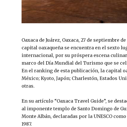
Oaxaca de Juárez, Oaxaca, 27 de septiembre de 2
capital oaxaqueña se encuentra en el sexto lu
internacional, por su próspera escena culinari
marco del Día Mundial del Turismo que se cel
En el ranking de esta publicación, la capital 
México; Kyoto, Japón; Charlestón, Estados Unid
otras.
En su artículo “Oaxaca Travel Guide”, se desta
al imponente templo de Santo Domingo de Guzm
Monte Albán, declaradas por la UNESCO como 
1987.