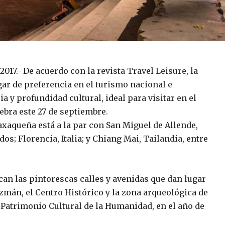
017.- De acuerdo con la revista Travel Leisure, la
gar de preferencia en el turismo nacional e
a y profundidad cultural, ideal para visitar en el
ebra este 27 de septiembre.
oaxaqueña está a la par con San Miguel de Allende,
os; Florencia, Italia; y Chiang Mai, Tailandia, entre
can las pintorescas calles y avenidas que dan lugar
án, el Centro Histórico y la zona arqueológica de
Patrimonio Cultural de la Humanidad, en el año de