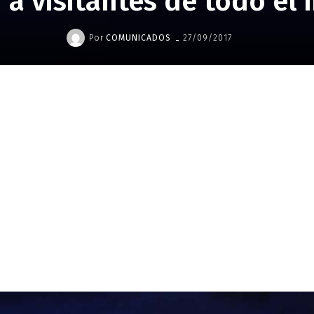
r a visitantes de todo e
-
Por
COMUNICADOS
27/09/2017