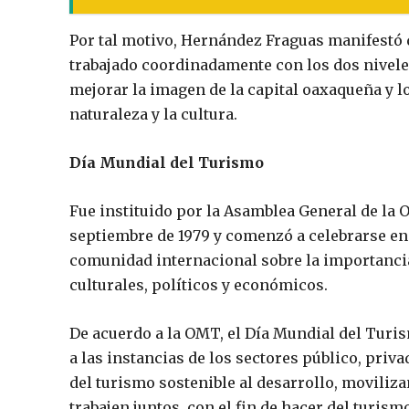
Por tal motivo, Hernández Fraguas manifestó 
trabajado coordinadamente con los dos nivele
mejorar la imagen de la capital oaxaqueña y l
naturaleza y la cultura.
Día Mundial del Turismo
Fue instituido por la Asamblea General de la
septiembre de 1979 y comenzó a celebrarse en 
comunidad internacional sobre la importancia 
culturales, políticos y económicos.
De acuerdo a la OMT, el Día Mundial del Turi
a las instancias de los sectores público, priva
del turismo sostenible al desarrollo, moviliza
trabajen juntos, con el fin de hacer del turis