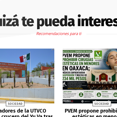
izá te pueda intere
Recomendaciones para ti
SOCIEDAD
SOCIEDAD
adores de la UTVCO
PVEM propone prohibir
crucero del Yu Va tras
estéticas en meno