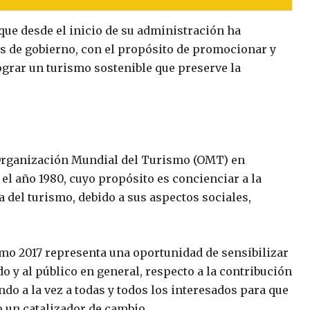
que desde el inicio de su administración ha
s de gobierno, con el propósito de promocionar y
ograr un turismo sostenible que preserve la
 Organización Mundial del Turismo (OMT) en
el año 1980, cuyo propósito es concienciar a la
del turismo, debido a sus aspectos sociales,
smo 2017 representa una oportunidad de sensibilizar
do y al público en general, respecto a la contribución
ndo a la vez a todas y todos los interesados para que
mo un catalizador de cambio.