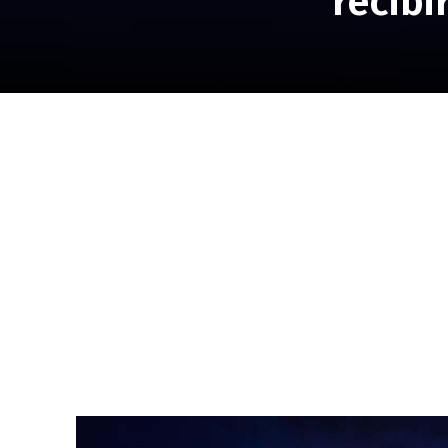
recibi