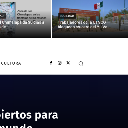
AD
SOCIEDAD
l Chimalapa da 30 días a
Trabajadores de la UTVCO
 de...
bloquean crucero del Yu Va...
CULTURA
iertos para