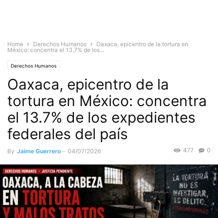
Home
Derechos Humanos
Oaxaca, epicentro de la tortura en
México: concentra el 13.7% de los...
Derechos Humanos
Oaxaca, epicentro de la
tortura en México: concentra
el 13.7% de los expedientes
federales del país
477
0
By
Jaime Guerrero
-
04/07/2026