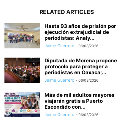
RELATED ARTICLES
Hasta 93 años de prisión por
ejecución extrajudicial de
periodistas: Analy...
Jaime Guerrero
-
06/08/2026
Diputada de Morena propone
protocolo para proteger a
periodistas en Oaxaca;...
Jaime Guerrero
-
06/08/2026
Más de mil adultos mayores
viajarán gratis a Puerto
Escondido con...
Jaime Guerrero
-
06/08/2026