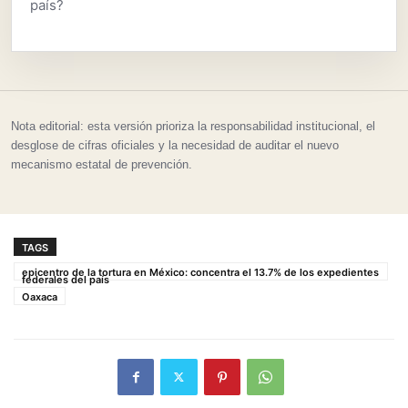
país?
Nota editorial: esta versión prioriza la responsabilidad institucional, el
desglose de cifras oficiales y la necesidad de auditar el nuevo
mecanismo estatal de prevención.
TAGS
epicentro de la tortura en México: concentra el 13.7% de los expedientes
federales del país
Oaxaca