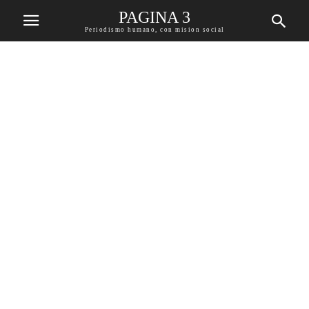
PAGINA 3
Periodismo humano, con mision social