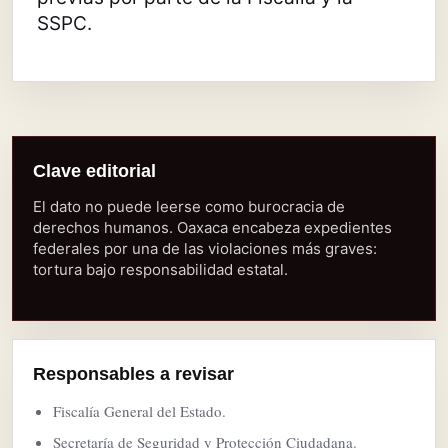
SSPC.
Clave editorial
El dato no puede leerse como burocracia de
derechos humanos. Oaxaca encabeza expedientes
federales por una de las violaciones más graves:
tortura bajo responsabilidad estatal.
Responsables a revisar
Fiscalía General del Estado.
Secretaría de Seguridad y Protección Ciudadana.