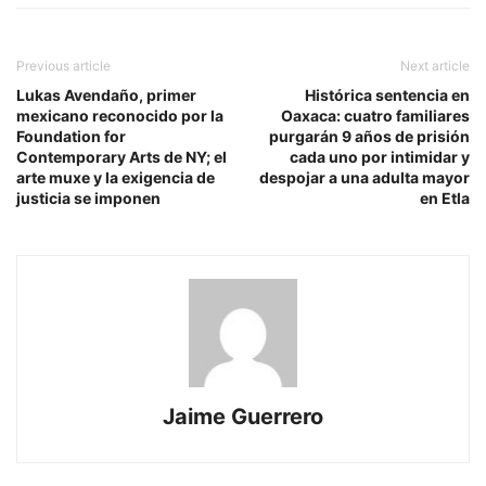
Previous article
Next article
Lukas Avendaño, primer
Histórica sentencia en
mexicano reconocido por la
Oaxaca: cuatro familiares
Foundation for
purgarán 9 años de prisión
Contemporary Arts de NY; el
cada uno por intimidar y
arte muxe y la exigencia de
despojar a una adulta mayor
justicia se imponen
en Etla
Jaime Guerrero