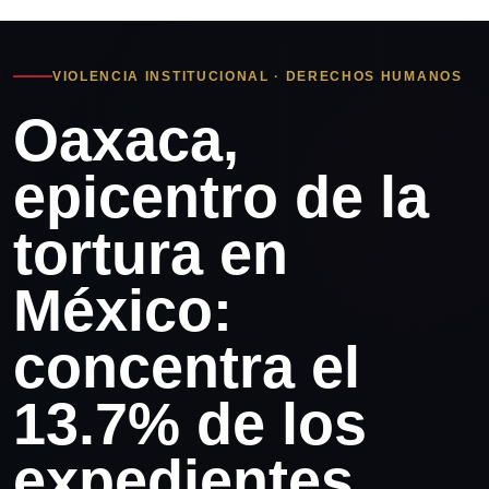
VIOLENCIA INSTITUCIONAL · DERECHOS HUMANOS
Oaxaca,
epicentro de la
tortura en
México:
concentra el
13.7% de los
expedientes