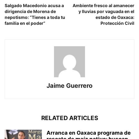
Salgado Macedonio acusa a
Ambiente fresco al amanecer
dirigencia de Morena de
y lluvias por vaguada en el
nepotismo: “Tienes a toda tu
estado de Oaxaca:
familia en el poder”
Protección Civil
Jaime Guerrero
RELATED ARTICLES
Arranca en Oaxaca programa de
rescate de maíz nativo; buscan