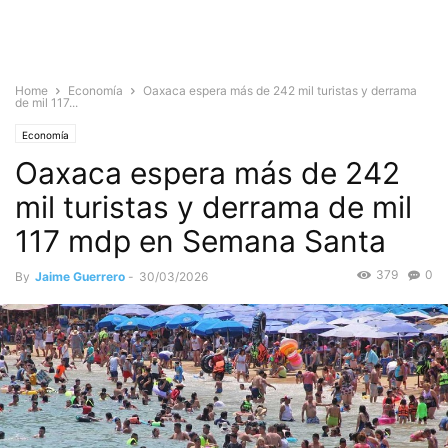
Home
Economía
Oaxaca espera más de 242 mil turistas y derrama
de mil 117...
Economía
Oaxaca espera más de 242
mil turistas y derrama de mil
117 mdp en Semana Santa
379
0
By
Jaime Guerrero
-
30/03/2026