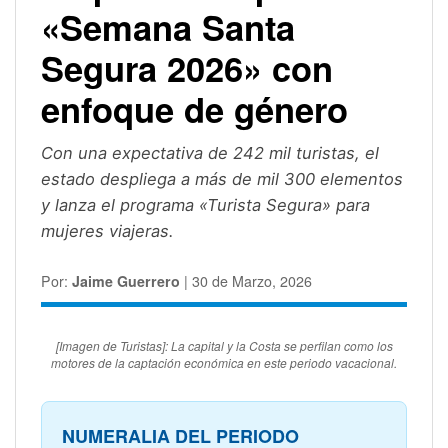
«Semana Santa
Segura 2026» con
enfoque de género
Con una expectativa de 242 mil turistas, el
estado despliega a más de mil 300 elementos
y lanza el programa «Turista Segura» para
mujeres viajeras.
Por:
Jaime Guerrero
| 30 de Marzo, 2026
[Imagen de Turistas]: La capital y la Costa se perfilan como los
motores de la captación económica en este periodo vacacional.
NUMERALIA DEL PERIODO