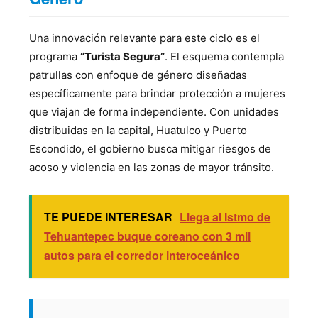
Una innovación relevante para este ciclo es el
programa
“Turista Segura”
. El esquema contempla
patrullas con enfoque de género diseñadas
específicamente para brindar protección a mujeres
que viajan de forma independiente. Con unidades
distribuidas en la capital, Huatulco y Puerto
Escondido, el gobierno busca mitigar riesgos de
acoso y violencia en las zonas de mayor tránsito.
TE PUEDE INTERESAR
Llega al Istmo de
Tehuantepec buque coreano con 3 mil
autos para el corredor interoceánico