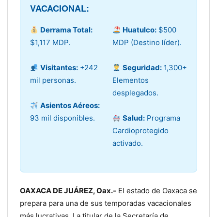
VACACIONAL:
Derrama Total:
Huatulco:
$500
$1,117 MDP.
MDP (Destino líder).
Visitantes:
+242
Seguridad:
1,300+
mil personas.
Elementos
desplegados.
Asientos Aéreos:
93 mil disponibles.
Salud:
Programa
Cardioprotegido
activado.
OAXACA DE JUÁREZ, Oax.-
El estado de Oaxaca se
prepara para una de sus temporadas vacacionales
más lucrativas. La titular de la Secretaría de