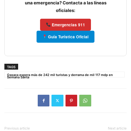
una emergencia? Contacta a las líneas
oficiales:
Emergencias 911
Guía Turística Oficial
TAGS
Oaxaca espera más de 242 mil turistas y derrama de mil 117 mdp en
Semana Santa
Previous article
Next article