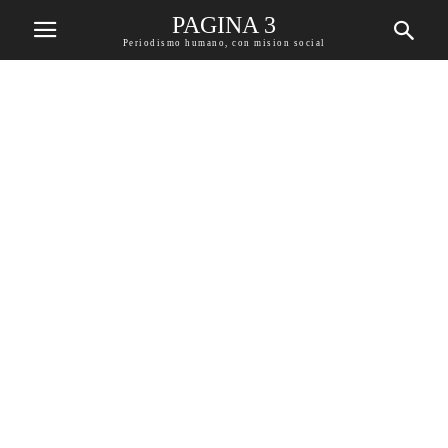
PAGINA 3
Periodismo humano, con mision social