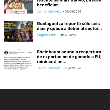
beneficiar...
Jaime Guerrero
-
01/08/2026
Guelaguetza repuntó sólo seis
días y quedó a deber al sector...
Pagina3.mx
-
28/07/2026
Sheinbaum anuncia reapertura
de exportación de ganado a EU;
reiniciará en...
Jaime Guerrero
-
25/07/2026