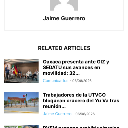
Jaime Guerrero
RELATED ARTICLES
Oaxaca presenta ante GIZ y
SEDATU sus avances en
movilidad: 32...
Comunicados
-
06/08/2026
Trabajadores de la UTVCO
bloquean crucero del Yu Va tras
reunión...
Jaime Guerrero
-
06/08/2026