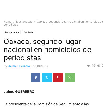
Home
Destacadas
Oaxaca, segundo lugar nacional en homicidios de
periodistas
Destacadas
Sociedad
Oaxaca, segundo lugar
nacional en homicidios de
periodistas
46
0
By
Jaime Guerrero
-
15/06/2017
Jaime GUERRERO
La presidenta de la Comisión de Seguimiento a las