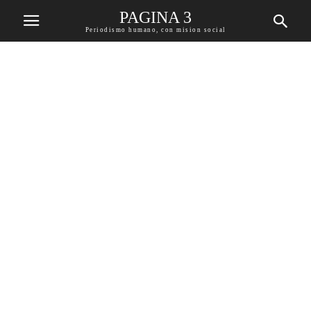
PAGINA 3
Periodismo humano, con mision social