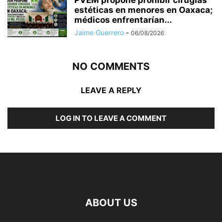
PVEM propone prohibir cirugías
estéticas en menores en Oaxaca;
médicos enfrentarían...
Jaime Guerrero
-
06/08/2026
NO COMMENTS
LEAVE A REPLY
LOG IN TO LEAVE A COMMENT
ABOUT US