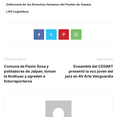
Defensoría de los Derechos Humanos del Pueblo de Oaxaca
LXIII Legislatura
Previous article
Next article
Comuna de Flavio Sosa y
Ensamble del CEDART
pobladores de Jalpan, toman
presentó la voz joven del
la Anáhuac y agreden a
jazz en AV Arte Vanguardia
fotorreporteros