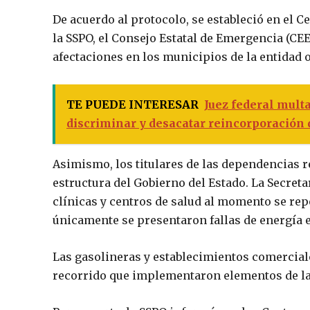
De acuerdo al protocolo, se estableció en el 
la SSPO, el Consejo Estatal de Emergencia (C
afectaciones en los municipios de la entidad
TE PUEDE INTERESAR
Juez federal mult
discriminar y desacatar reincorporación d
Asimismo, los titulares de las dependencias r
estructura del Gobierno del Estado. La Secreta
clínicas y centros de salud al momento se re
únicamente se presentaron fallas de energía e
Las gasolineras y establecimientos comercial
recorrido que implementaron elementos de la 