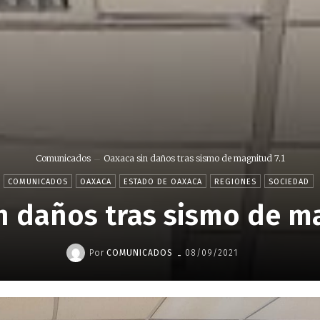
Comunicados
Oaxaca sin daños tras sismo de magnitud 7.1
COMUNICADOS
OAXACA
ESTADO DE OAXACA
REGIONES
SOCIEDAD
n daños tras sismo de ma
-
Por
COMUNICADOS
08/09/2021