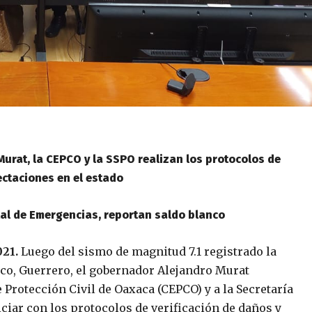
urat, la CEPCO y la SSPO realizan los protocolos de
ectaciones en el estado
al de Emergencias, reportan saldo blanco
021.
Luego del sismo de magnitud 7.1 registrado la
co, Guerrero, el gobernador Alejandro Murat
 Protección Civil de Oaxaca (CEPCO) y a la Secretaría
ciar con los protocolos de verificación de daños y