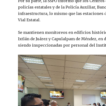
Por su parte, la SSPO informó que los Centros 
policías estatales y de la Policía Auxiliar, Ban
infraestructura, lo mismo que las estaciones d
Vial Estatal.
Se mantienen monitoreos en edificios históric
Ixtlán de Juárez y Capulalpam de Méndez, en 
siendo inspeccionadas por personal del Instit