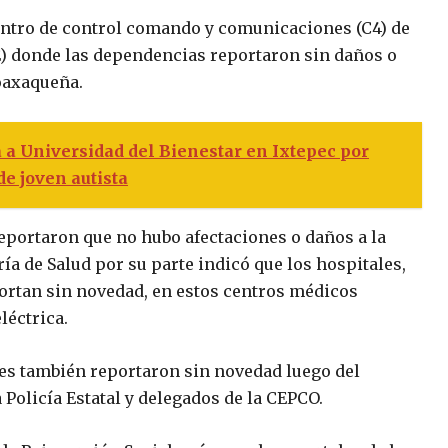
Centro de control comando y comunicaciones (C4) de
EE) donde las dependencias reportaron sin daños o
 oaxaqueña.
a a Universidad del Bienestar en Ixtepec por
e joven autista
eportaron que no hubo afectaciones o daños a la
ría de Salud por su parte indicó que los hospitales,
portan sin novedad, en estos centros médicos
léctrica.
es también reportaron sin novedad luego del
Policía Estatal y delegados de la CEPCO.