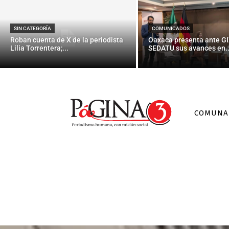
SIN CATEGORÍA
COMUNICADOS
Roban cuenta de X de la periodista
Oaxaca presenta ante GI
Lilia Torrentera;...
SEDATU sus avances en..
COMUNA