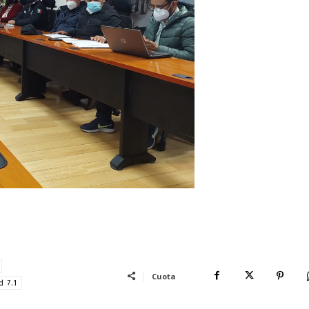
Cuota
d 7.1