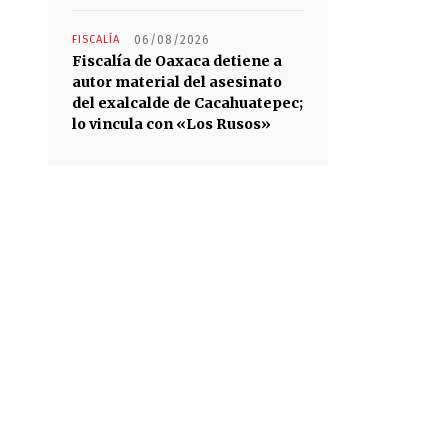
FISCALÍA
06/08/2026
Fiscalía de Oaxaca detiene a
autor material del asesinato
del exalcalde de Cacahuatepec;
lo vincula con «Los Rusos»