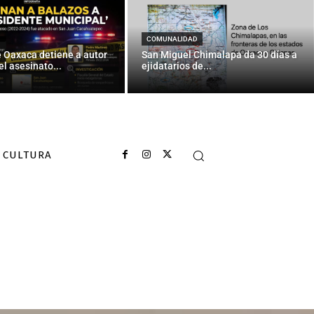
COMUNALIDAD
e Oaxaca detiene a autor
San Miguel Chimalapa da 30 días a
el asesinato...
ejidatarios de...
CULTURA