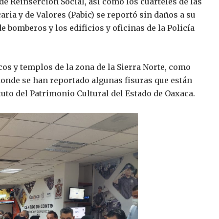
de Reinserción Social, así como los cuarteles de las
caria y de Valores (Pabic) se reportó sin daños a su
e bomberos y los edificios y oficinas de la Policía
os y templos de la zona de la Sierra Norte, como
donde se han reportado algunas fisuras que están
uto del Patrimonio Cultural del Estado de Oaxaca.