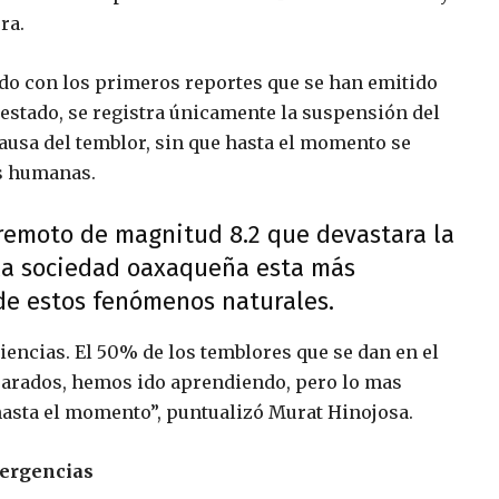
ra.
rdo con los primeros reportes que se han emitido
 estado, se registra únicamente la suspensión del
 causa del temblor, sin que hasta el momento se
as humanas.
rremoto de magnitud 8.2 que devastara la
 la sociedad oaxaqueña esta más
de estos fenómenos naturales.
encias. El 50% de los temblores que se dan en el
parados, hemos ido aprendiendo, pero lo mas
asta el momento”, puntualizó Murat Hinojosa.
mergencias