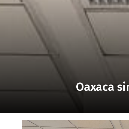
Oaxaca si