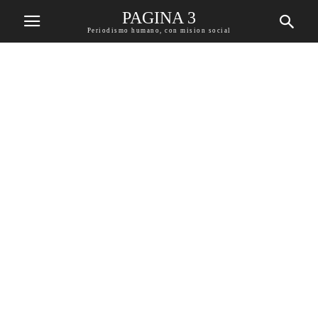
PAGINA 3
Periodismo humano, con mision social