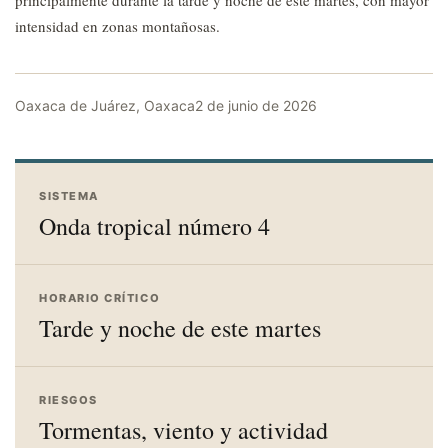
principalmente durante la tarde y noche de este martes, con mayor
intensidad en zonas montañosas.
Oaxaca de Juárez, Oaxaca
2 de junio de 2026
SISTEMA
Onda tropical número 4
HORARIO CRÍTICO
Tarde y noche de este martes
RIESGOS
Tormentas, viento y actividad