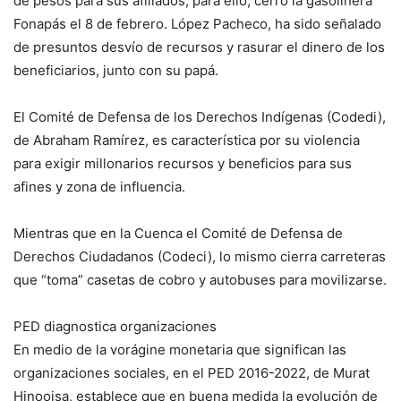
de pesos para sus afiliados; para ello, cerró la gasolinera
Fonapás el 8 de febrero. López Pacheco, ha sido señalado
de presuntos desvío de recursos y rasurar el dinero de los
beneficiarios, junto con su papá.
El Comité de Defensa de los Derechos Indígenas (Codedi),
de Abraham Ramírez, es característica por su violencia
para exigir millonarios recursos y beneficios para sus
afines y zona de influencia.
Mientras que en la Cuenca el Comité de Defensa de
Derechos Ciudadanos (Codeci), lo mismo cierra carreteras
que “toma” casetas de cobro y autobuses para movilizarse.
PED diagnostica organizaciones
En medio de la vorágine monetaria que significan las
organizaciones sociales, en el PED 2016-2022, de Murat
Hinoojsa, establece que en buena medida la evolución de