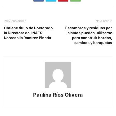
Previous article
Next article
Obtiene título de Doctorado
Escombros y residuos por
la Directora del INAES
sismos pueden utilizarse
Narcedalia Ramírez Pineda
para construir bordos,
caminos y banquetas
Paulina Ríos Olivera