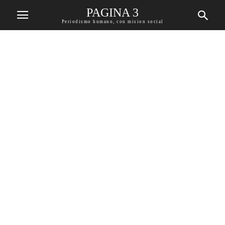
PAGINA 3
Periodismo humano, con mision social