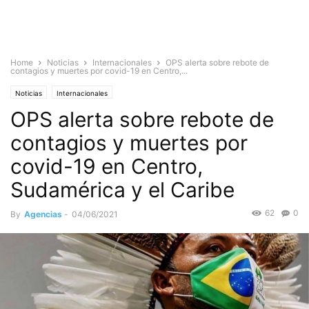
Home
Noticias
Internacionales
OPS alerta sobre rebote de
contagios y muertes por covid-19 en Centro,...
Noticias
Internacionales
OPS alerta sobre rebote de
contagios y muertes por
covid-19 en Centro,
Sudamérica y el Caribe
62
0
By
Agencias
-
04/06/2021