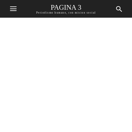
PAGINA 3
Periodismo humano, con mision social