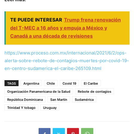
TE PUEDE INTERESAR
Trump frena renovación
del T-MEC a 16 años y empuja a México y
Canadá a una década de revisiones
https://www.proceso.com.mx/internacional/2021/6/2/ops-
alerta-sobre-rebote-de-contagios-muertes-por-covid-19-
en-centro-sudamerica-el-caribe-265109.html
TAGS
Argentina
Chile
Covid 19
El Caribe
Organización Panamericana de la Salud
Rebote de contagios
República Dominicana
San Martín
Sudamérica
Trinidad Y tobago
Uruguay