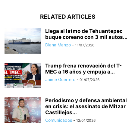
RELATED ARTICLES
Llega al Istmo de Tehuantepec
buque coreano con 3 mil autos...
Diana Manzo
-
11/07/2026
Trump frena renovación del T-
MEC a 16 años y empuja a...
Jaime Guerrero
-
01/07/2026
Periodismo y defensa ambiental
en crisis: el asesinato de Mitzar
Castillejos...
Comunicados
-
12/01/2026