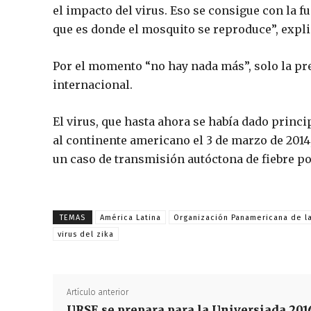
el impacto del virus. Eso se consigue con la 
que es donde el mosquito se reproduce”, expli
Por el momento “no hay nada más”, solo la pre
internacional.
El virus, que hasta ahora se había dado princ
al continente americano el 3 de marzo de 2014
un caso de transmisión autóctona de fiebre por
TEMAS
América Latina
Organización Panamericana de l
virus del zika
Artículo anterior
URSE se prepara para la Universiada 201