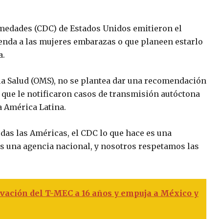
medades (CDC) de Estados Unidos emitieron el
ienda a las mujeres embarazas o que planeen estarlo
a.
 la Salud (OMS), no se plantea dar una recomendación
 que le notificaron casos de transmisión autóctona
da América Latina.
das las Américas, el CDC lo que hace es una
 una agencia nacional, y nosotros respetamos las
vación del T-MEC a 16 años y empuja a México y