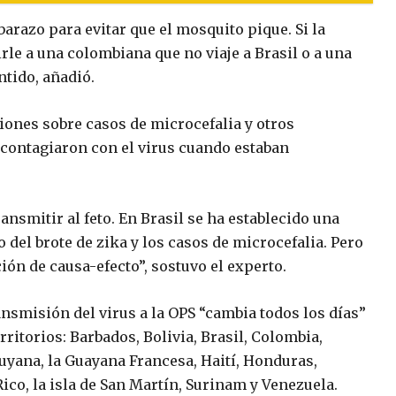
razo para evitar que el mosquito pique. Si la
rle a una colombiana que no viaje a Brasil o a una
ntido, añadió.
iones sobre casos de microcefalia y otros
contagiaron con el virus cuando estaban
nsmitir al feto. En Brasil se ha establecido una
 del brote de zika y los casos de microcefalia. Pero
ión de causa-efecto”, sostuvo el experto.
ansmisión del virus a la OPS “cambia todos los días”
ritorios: Barbados, Bolivia, Brasil, Colombia,
uyana, la Guayana Francesa, Haití, Honduras,
ico, la isla de San Martín, Surinam y Venezuela.