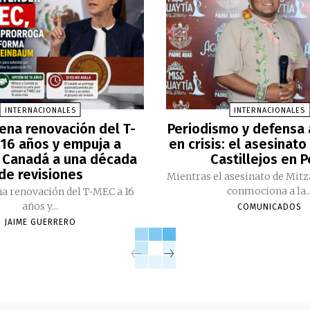
INTERNACIONALES
INTERNACIONALES
ena renovación del T-
Periodismo y defensa
16 años y empuja a
en crisis: el asesinato
 Canadá a una década
Castillejos en 
de revisiones
Mientras el asesinato de Mitz
conmociona a la..
a renovación del T-MEC a 16
años y...
COMUNICADOS
JAIME GUERRERO