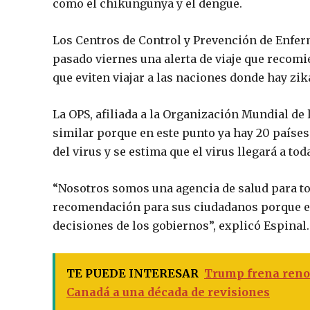
como el chikungunya y el dengue.
Los Centros de Control y Prevención de Enfer
pasado viernes una alerta de viaje que recom
que eviten viajar a las naciones donde hay zik
La OPS, afiliada a la Organización Mundial de
similar porque en este punto ya hay 20 países
del virus y se estima que el virus llegará a to
“Nosotros somos una agencia de salud para to
recomendación para sus ciudadanos porque es
decisiones de los gobiernos”, explicó Espinal.
TE PUEDE INTERESAR
Trump frena reno
Canadá a una década de revisiones