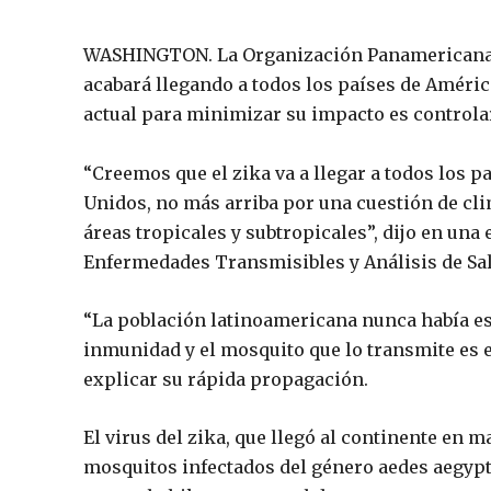
WASHINGTON. La Organización Panamericana de
acabará llegando a todos los países de Améric
actual para minimizar su impacto es controla
“Creemos que el zika va a llegar a todos los p
Unidos, no más arriba por una cuestión de cli
áreas tropicales y subtropicales”, dijo en una
Enfermedades Transmisibles y Análisis de Sal
“La población latinoamericana nunca había est
inmunidad y el mosquito que lo transmite es 
explicar su rápida propagación.
El virus del zika, que llegó al continente en m
mosquitos infectados del género aedes aegypt