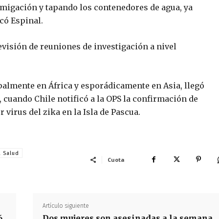
fumigación y tapando los contenedores de agua, ya
có Espinal.
visión de reuniones de investigación a nivel
ipalmente en África y esporádicamente en Asia, llegó
, cuando Chile notificó a la OPS la confirmación de
 virus del zika en la Isla de Pascua.
a Salud
Cuota
Artículo siguiente
6
Dos mujeres son asesinadas a la semana