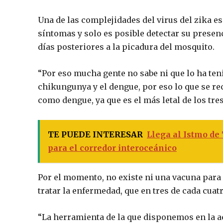
Una de las complejidades del virus del zika e
síntomas y solo es posible detectar su presen
días posteriores a la picadura del mosquito.
“Por eso mucha gente no sabe ni que lo ha ten
chikungunya y el dengue, por eso lo que se re
como dengue, ya que es el más letal de los tres
TE PUEDE INTERESAR
Llega al Istmo de
para el corredor interoceánico
Por el momento, no existe ni una vacuna para 
tratar la enfermedad, que en tres de cada cua
“La herramienta de la que disponemos en la a