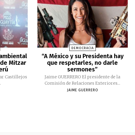
DEMOCRACIA
 ambiental
“A México y su Presidenta hay
 de Mitzar
que respetarles, no darle
Perú
sermones”
ar Castillejos
Jaime GUERRERO El presidente de la
.
Comisión de Relaciones Exteriores...
JAIME GUERRERO