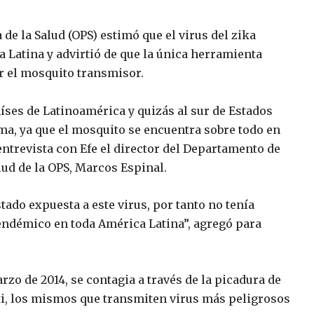
 la Salud (OPS) estimó que el virus del zika
a Latina y advirtió de que la única herramienta
r el mosquito transmisor.
aíses de Latinoamérica y quizás al sur de Estados
ma, ya que el mosquito se encuentra sobre todo en
 entrevista con Efe el director del Departamento de
ud de la OPS, Marcos Espinal.
ado expuesta a este virus, por tanto no tenía
endémico en toda América Latina”, agregó para
arzo de 2014, se contagia a través de la picadura de
i, los mismos que transmiten virus más peligrosos