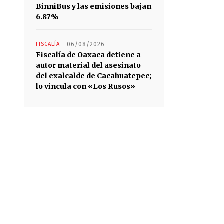
BinniBus y las emisiones bajan
6.87%
FISCALÍA
06/08/2026
Fiscalía de Oaxaca detiene a
autor material del asesinato
del exalcalde de Cacahuatepec;
lo vincula con «Los Rusos»