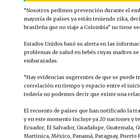
“Nosotros pedimos prevención durante el emba
mayoría de países ya están teniendo zika, deci
brasileña que no viaje a Colombia” no tiene se
Estados Unidos basó su alerta en las informac
problemas de salud en bebés cuyas madres se 
embarazadas.
“Hay evidencias sugerentes de que se puede tra
correlación en tiempo y espacio entre el inicio
todavía no podemos decir que existe una relac
El recuento de países que han notificado la tr
y en este momento incluye ya 20 naciones y ter
Ecuador, El Salvador, Guadalupe, Guatemala, G
Martinica, México, Panamá, Paraguay, Puerto R