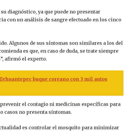
s su diagnóstico, ya que puede no presentar
cia con un análisis de sangre efectuado en los cinco
ido. Algunos de sus síntomas son similares a los del
comienda es que, en caso de duda, se trate siempre
”, afirmó el experto.
 Tehuantepec buque coreano con 3 mil autos
prevenir el contagio ni medicinas específicas para
tro casos no presenta síntomas.
ctualidad es controlar el mosquito para minimizar