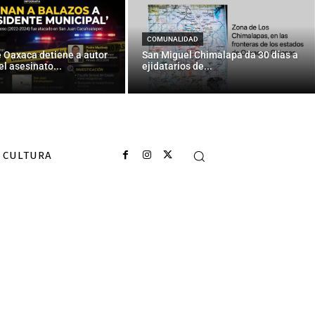
América Latina
COMUNALIDAD
e Oaxaca detiene a autor
San Miguel Chimalapa da 30 días a
el asesinato...
ejidatarios de...
CULTURA