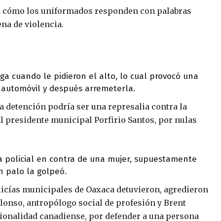
va cómo los uniformados responden con palabras
na de violencia.
a cuando le pidieron el alto, lo cual provocó una
automóvil y después arremeterla.
a detención podría ser una represalia contra la
al presidente municipal Porfirio Santos, por nulas
ia policial en contra de una mujer, supuestamente
n palo la golpeó.
licías municipales de Oaxaca detuvieron, agredieron
Alonso, antropólogo social de profesión y Brent
ionalidad canadiense, por defender a una persona