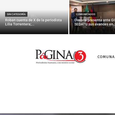
SIN CATEGORÍA
COMUNICADOS
Roban cuenta de X de la periodista
Oaxaca presenta ante GI
Lilia Torrentera;...
SEDATU sus avances en..
COMUNA