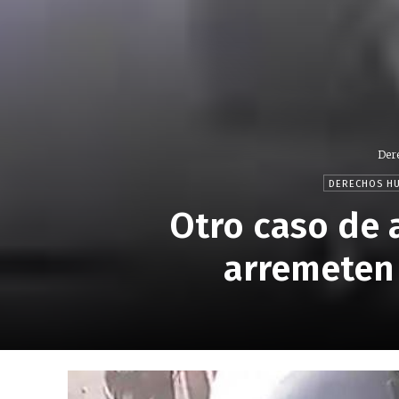
Der
DERECHOS H
Otro caso de 
arremeten 