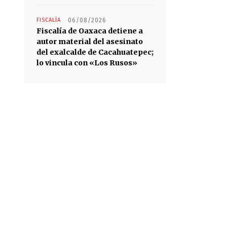
FISCALÍA
06/08/2026
Fiscalía de Oaxaca detiene a
autor material del asesinato
del exalcalde de Cacahuatepec;
lo vincula con «Los Rusos»