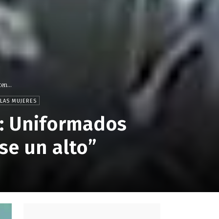
en...
 LAS MUJERES
a: Uniformados
se un alto”