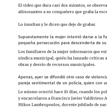
El video que dura casi dos minutos, se obser
altisonantes a su compañero que graba la esce
Lo insultan y le dicen que deje de grabar.
Supuestamente la mujer intentó darse a la fug
pequeña persecución para descenderla de su 
Los familiares de la mujer informaron que est
síndica municipal, quién ha lanzado críticas 
obras y desvío de recursos municipales.
Apenas, ayer se difundió otro caso de violenc
pareja sentimental de un policía, quien con u
Lo mismo ocurrió hace 10 días, cuando los po
y encarcelaron a Francisco Javier Valdivieso 
Mikos Lambropoulos, docente jubilado de nac