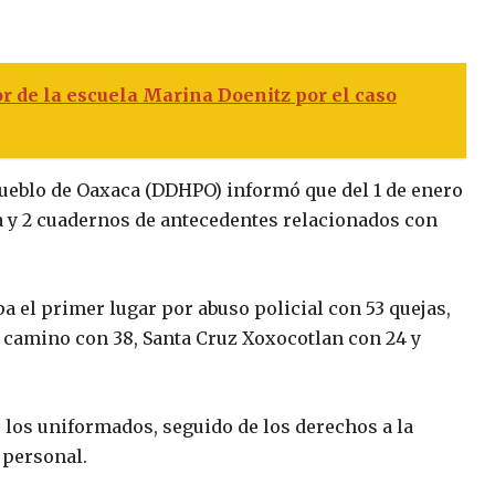
or de la escuela Marina Doenitz por el caso
ueblo de Oaxaca (DDHPO) informó que del 1 de enero
a y 2 cuadernos de antecedentes relacionados con
a el primer lugar por abuso policial con 53 quejas,
l camino con 38, Santa Cruz Xoxocotlan con 24 y
r los uniformados, seguido de los derechos a la
 personal.