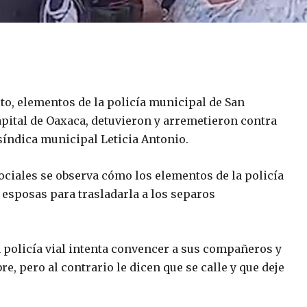
lto, elementos de la policía municipal de San
apital de Oaxaca, detuvieron y arremetieron contra
índica municipal Leticia Antonio.
sociales se observa cómo los elementos de la policía
 esposas para trasladarla a los separos
 policía vial intenta convencer a sus compañeros y
, pero al contrario le dicen que se calle y que deje