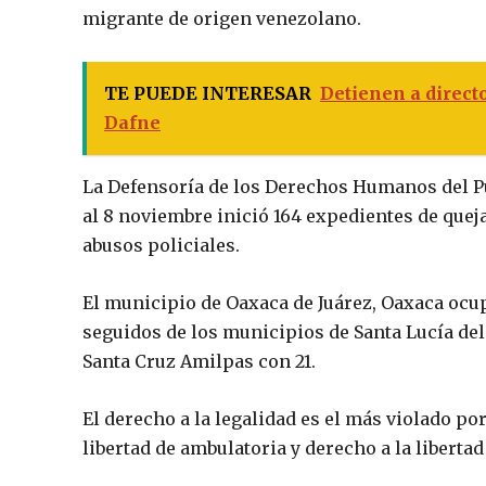
migrante de origen venezolano.
TE PUEDE INTERESAR
Detienen a direct
Dafne
La Defensoría de los Derechos Humanos del P
al 8 noviembre inició 164 expedientes de quej
abusos policiales.
El municipio de Oaxaca de Juárez, Oaxaca ocup
seguidos de los municipios de Santa Lucía de
Santa Cruz Amilpas con 21.
El derecho a la legalidad es el más violado po
libertad de ambulatoria y derecho a la libertad