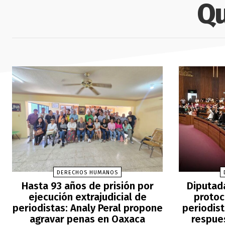
Qu
DERECHOS HUMANOS
Hasta 93 años de prisión por
Diputad
ejecución extrajudicial de
protoc
periodistas: Analy Peral propone
periodis
agravar penas en Oaxaca
respue