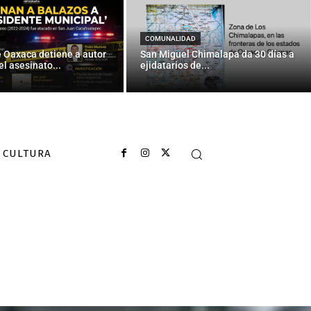
COMUNALIDAD
e Oaxaca detiene a autor
San Miguel Chimalapa da 30 días a
el asesinato...
ejidatarios de...
CULTURA