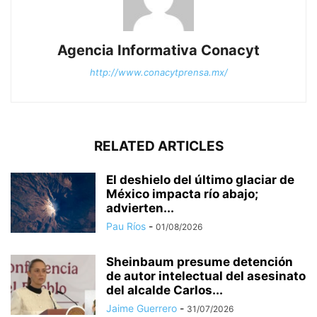
Agencia Informativa Conacyt
http://www.conacytprensa.mx/
RELATED ARTICLES
El deshielo del último glaciar de
México impacta río abajo;
advierten...
Pau Ríos
-
01/08/2026
Sheinbaum presume detención
de autor intelectual del asesinato
del alcalde Carlos...
Jaime Guerrero
-
31/07/2026