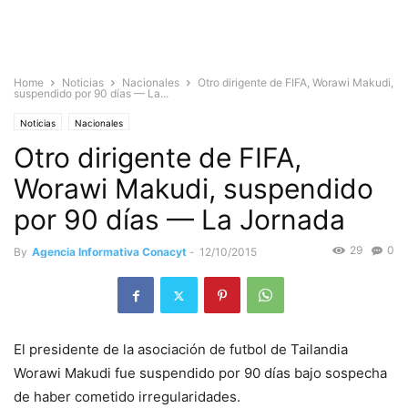
Home
Noticias
Nacionales
Otro dirigente de FIFA, Worawi Makudi,
suspendido por 90 días — La...
Noticias
Nacionales
Otro dirigente de FIFA,
Worawi Makudi, suspendido
por 90 días — La Jornada
29
0
By
Agencia Informativa Conacyt
-
12/10/2015
El presidente de la asociación de futbol de Tailandia
Worawi Makudi fue suspendido por 90 días bajo sospecha
de haber cometido irregularidades.