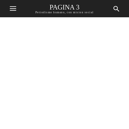
PAGINA 3
Periodismo humano, con mision social