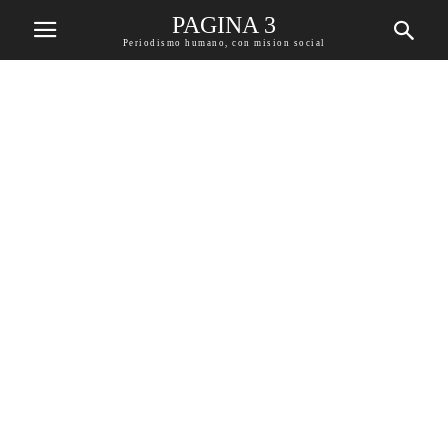
PAGINA 3
Periodismo humano, con mision social