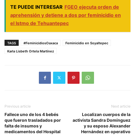
TE PUEDE INTERESAR
FGEO ejecuta orden de
aprehensión y detiene a dos por feminicidio en
el Istmo de Tehuantepec
TAGS
#FeminicidiosOaxaca
Feminicidio en Soyaltepec
Karla Lisbeth Ortela Martínez
Previous article
Next article
Fallece uno de los 4 bebés
Localizan cuerpos de la
que fueron trasladados por
activista Sandra Domínguez
falta de insumos y
y su esposo Alexander
medicamentos del Hospital
Hernández en operativo