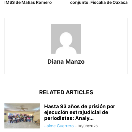
IMSS de Matías Romero
conjunto: Fiscalía de Oaxaca
Diana Manzo
RELATED ARTICLES
Hasta 93 años de prisión por
ejecución extrajudicial de
periodistas: Analy...
Jaime Guerrero
-
06/08/2026