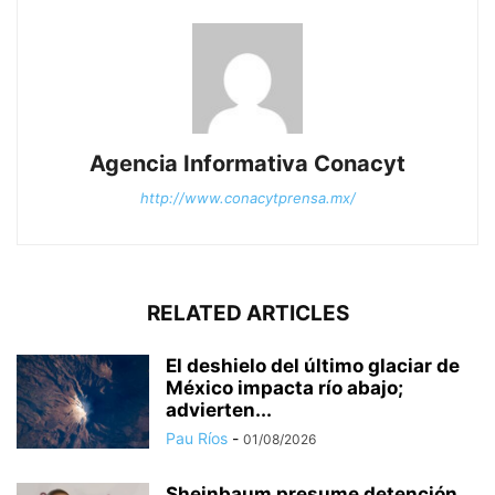
Agencia Informativa Conacyt
http://www.conacytprensa.mx/
RELATED ARTICLES
El deshielo del último glaciar de
México impacta río abajo;
advierten...
Pau Ríos
-
01/08/2026
Sheinbaum presume detención