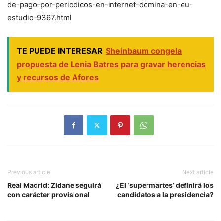
de-pago-por-periodicos-en-internet-domina-en-eu-
estudio-9367.html
TE PUEDE INTERESAR
Sheinbaum congela
propuesta de Lenia Batres para gravar herencias
y recursos de Afores
Previous article
Next article
Real Madrid: Zidane seguirá
¿El ‘supermartes’ definirá los
con carácter provisional
candidatos a la presidencia?