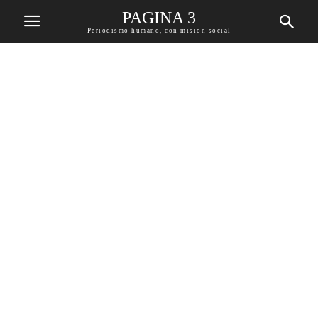
PAGINA 3
Periodismo humano, con mision social