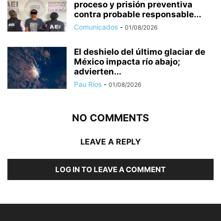
proceso y prisión preventiva
contra probable responsable...
Comunicados
-
01/08/2026
El deshielo del último glaciar de
México impacta río abajo;
advierten...
Pau Ríos
-
01/08/2026
NO COMMENTS
LEAVE A REPLY
LOG IN TO LEAVE A COMMENT