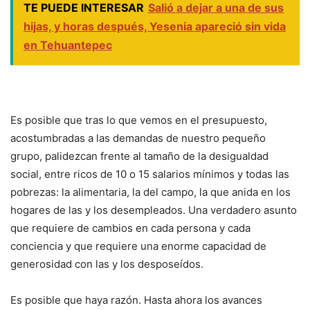
TE PUEDE INTERESAR
Salió a dejar a una de sus
hijas, y horas después, Yesenia apareció sin vida
en Tehuantepec
Es posible que tras lo que vemos en el presupuesto,
acostumbradas a las demandas de nuestro pequeño
grupo, palidezcan frente al tamaño de la desigualdad
social, entre ricos de 10 o 15 salarios mínimos y todas las
pobrezas: la alimentaria, la del campo, la que anida en los
hogares de las y los desempleados. Una verdadero asunto
que requiere de cambios en cada persona y cada
conciencia y que requiere una enorme capacidad de
generosidad con las y los desposeídos.
Es posible que haya razón. Hasta ahora los avances