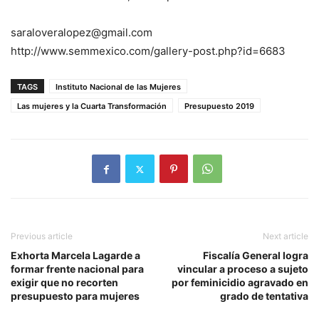
saraloveralopez@gmail.com
http://www.semmexico.com/gallery-post.php?id=6683
TAGS
Instituto Nacional de las Mujeres
Las mujeres y la Cuarta Transformación
Presupuesto 2019
Previous article
Next article
Exhorta Marcela Lagarde a
Fiscalía General logra
formar frente nacional para
vincular a proceso a sujeto
exigir que no recorten
por feminicidio agravado en
presupuesto para mujeres
grado de tentativa