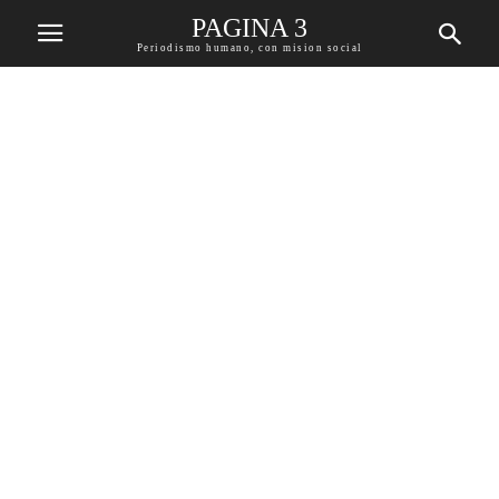
PAGINA 3
Periodismo humano, con mision social