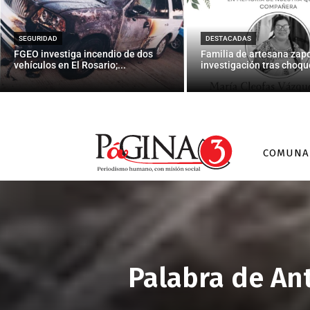
SEGURIDAD
DESTACADAS
FGEO investiga incendio de dos
Familia de artesana zap
vehículos en El Rosario;...
investigación tras choque
COMUNA
Palabra de Ant