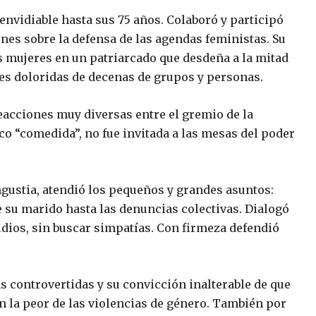
envidiable hasta sus 75 años. Colaboró y participó
nes sobre la defensa de las agendas feministas. Su
as mujeres en un patriarcado que desdeña a la mitad
nes doloridas de decenas de grupos y personas.
reacciones muy diversas entre el gremio de la
o “comedida”, no fue invitada a las mesas del poder
ngustia, atendió los pequeños y grandes asuntos:
e su marido hasta las denuncias colectivas. Dialogó
udios, sin buscar simpatías. Con firmeza defendió
 controvertidas y su convicción inalterable de que
n la peor de las violencias de género. También por