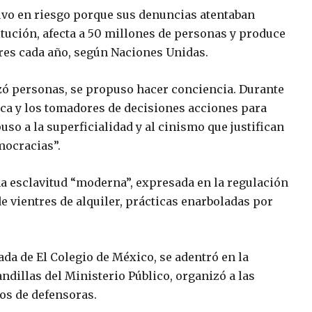
stuvo en riesgo porque sus denuncias atentaban
tución, afecta a 50 millones de personas y produce
res cada año, según Naciones Unidas.
izó personas, se propuso hacer conciencia. Durante
ica y los tomadores de decisiones acciones para
so a la superficialidad y al cinismo que justifican
mocracias”.
a esclavitud “moderna”, expresada en la regulación
 de vientres de alquiler, prácticas enarboladas por
ada de El Colegio de México, se adentró en la
andillas del Ministerio Público, organizó a las
os de defensoras.