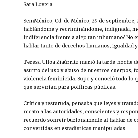
Sara Lovera
SemMéxico, Cd. de México, 29 de septiembre, 20
hablándome y recriminándome, indignada, me 
indiferencia frente a algo tan inhumano? No en
hablar tanto de derechos humanos, igualdad y 
Teresa Ulloa Ziaúrritz murió la tarde-noche 
asunto del uso y abuso de nuestros cuerpos, for
violencia feminicida. Supo y conoció todo lo 
que servirían para políticas públicas.
Crítica y testaruda, pensaba que leyes y tratad
recato a las autoridades, conscientes y respon
recuerdo sonreír burlonamente al hablar de c
convertidas en estadísticas manipuladas.