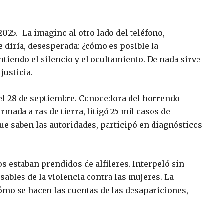
25.- La imagino al otro lado del teléfono,
diría, desesperada: ¿cómo es posible la
tiendo el silencio y el ocultamiento. De nada sirve
justicia.
del 28 de septiembre. Conocedora del horrendo
mada a ras de tierra, litigó 25 mil casos de
que saben las autoridades, participó en diagnósticos
os estaban prendidos de alfileres. Interpeló sin
sables de la violencia contra las mujeres. La
ómo se hacen las cuentas de las desapariciones,