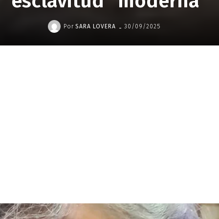
esclavitud “moderna”
-
Por
SARA LOVERA
30/09/2025