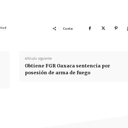
itud
Cuota
Artículo siguiente
Obtiene FGR Oaxaca sentencia por
posesión de arma de fuego