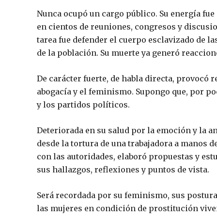
Nunca ocupó un cargo público. Su energía fue 
en cientos de reuniones, congresos y discusio
tarea fue defender el cuerpo esclavizado de l
de la población. Su muerte ya generó reaccio
De carácter fuerte, de habla directa, provocó 
abogacía y el feminismo. Supongo que, por poc
y los partidos políticos.
Deteriorada en su salud por la emoción y la a
desde la tortura de una trabajadora a manos d
con las autoridades, elaboró propuestas y est
sus hallazgos, reflexiones y puntos de vista.
Será recordada por su feminismo, sus posturas
las mujeres en condición de prostitución vive