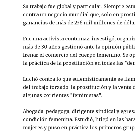
Su trabajo fue global y particular. Siempre e
contra un negocio mundial que, solo en prosti
ganancias de más de 236 mil millones de dóla
Fue una activista contumaz: investigó, organ
más de 30 años gestionó ante la opinión públ
frenar el comercio del cuerpo femenino. Se opu
la práctica de la prostitución en todas las “de
Luchó contra lo que eufemísticamente se llam
del trabajo forzado, la prostitución y la venta
algunas corrientes “feministas”.
Abogada, pedagoga, dirigente sindical y egres
condición femenina. Estudió, litigó en las bar
mujeres y puso en práctica los primeros grup