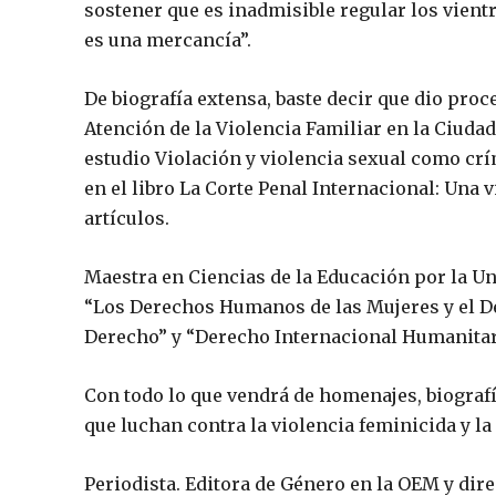
sostener que es inadmisible regular los vientr
es una mercancía”.
De biografía extensa, baste decir que dio pro
Atención de la Violencia Familiar en la Ciud
estudio Violación y violencia sexual como cr
en el libro La Corte Penal Internacional: Una
artículos.
Maestra en Ciencias de la Educación por la U
“Los Derechos Humanos de las Mujeres y el De
Derecho” y “Derecho Internacional Humanitar
Con todo lo que vendrá de homenajes, biografí
que luchan contra la violencia feminicida y l
Periodista. Editora de Género en la OEM y di