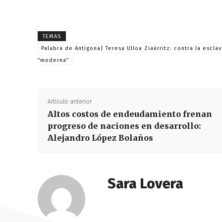
TEMAS
Palabra de Antígona| Teresa Ulloa Ziaúrritz: contra la esclav
“moderna”
Artículo anterior
Altos costos de endeudamiento frenan
progreso de naciones en desarrollo:
Alejandro López Bolaños
Sara Lovera