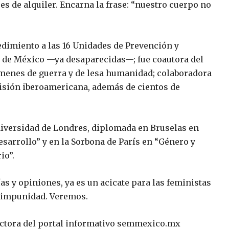
es de alquiler. Encarna la frase: “nuestro cuerpo no
cedimiento a las 16 Unidades de Prevención y
ad de México —ya desaparecidas—; fue coautora del
ímenes de guerra y de lesa humanidad; colaboradora
 visión iberoamericana, además de cientos de
niversidad de Londres, diplomada en Bruselas en
sarrollo” y en la Sorbona de París en “Género y
io”.
as y opiniones, ya es un acicate para las feministas
a impunidad. Veremos.
rectora del portal informativo semmexico.mx