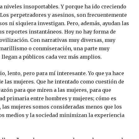
a niveles insoportables. Y porque ha ido creciendo
. Los perpetradores y asesinos, son frecuentemente
sos ni siquiera investigan. Pero, además, ayudan las
us reportes instantáneos. Hoy no hay forma de
ovilización. Con narrativas muy diversas, muy
amarillismo o conmiseración, una parte muy
 llegan a públicos cada vez más amplios.
o, lento, pero para mí interesante. Yo que ya hace
e las mujeres. Que he intentado como cuestión de
 razón para que miren a las mujeres, para que
dad primaria entre hombres y mujeres; cómo es
os, las mujeres somos consideradas menos que los
los medios y la sociedad minimizan la experiencia