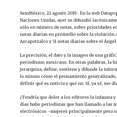
SemMéxico, 22 agosto 2019.- En la web Datapo
Naciones Unidas, ayer se difundió lacónicame
sólo en número de notas, sobre prioridades ed
notas diarias en promedio sobre la violación 
Azcapotzalco y 51 notas diarias sobre el Ángel
La precisión, el dato y la imagen de una gráfi
periodismo mexicano. En otras palabras, la hi
jerarquiza, define, sostiene y difunde la inf
lo mismo cómo el pensamiento generalizado, e
definir qué es noticia y qué no. Sí, ya sé, me d
¿Tendría que doler a los editores la infausta 
días hubo periodistas que han llamado a las 
electrónicos –mujeres principalmente pero no