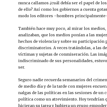
nunca callamos ¿cuál debía ser el papel de l
de ello? Así como los gobiernos a cuenta gota
modo los editores –hombres principalmente- 
También hace muy poco, al mirar los medios,
analizaban, que los medios ponían a las mujer
hechos de violencia y sobre su participación p
discriminatorios. A veces tratándolas, a las 
víctimas y sujetas de conmiseración. Las imág
indiscriminado de sus personalidades, estuvo
ser.
Seguro nadie recuerda semanarios del crimen l
de medio día y de la tarde con mujeres encuera
nalgas de las políticas en las sesiones de un 
política como un atrevimiento. Hoy tendrían qu
hicieran su tarea y hubiera un grupo empoder