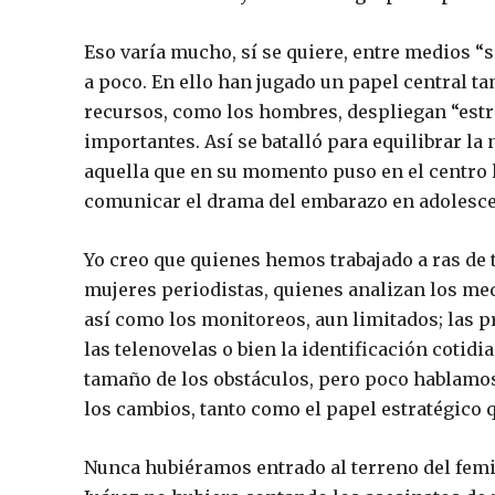
Eso varía mucho, sí se quiere, entre medios “s
a poco. En ello han jugado un papel central t
recursos, como los hombres, despliegan “est
importantes. Así se batalló para equilibrar la
aquella que en su momento puso en el centro 
comunicar el drama del embarazo en adolesce
Yo creo que quienes hemos trabajado a ras de
mujeres periodistas, quienes analizan los med
así como los monitoreos, aun limitados; las p
las telenovelas o bien la identificación cotid
tamaño de los obstáculos, pero poco hablamos
los cambios, tanto como el papel estratégico 
Nunca hubiéramos entrado al terreno del femi