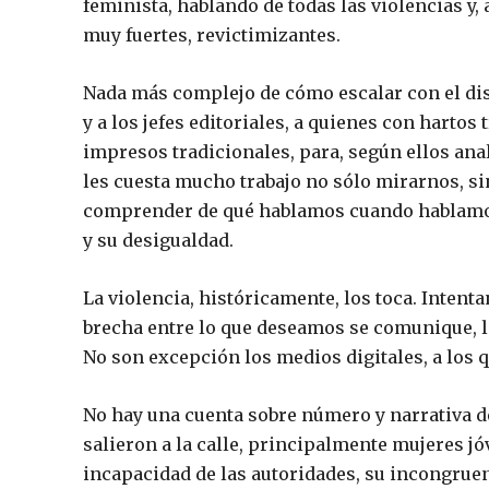
feminista, hablando de todas las violencias y,
muy fuertes, revictimizantes.
Nada más complejo de cómo escalar con el disc
y a los jefes editoriales, a quienes con hartos
impresos tradicionales, para, según ellos ana
les cuesta mucho trabajo no sólo mirarnos, sin
comprender de qué hablamos cuando hablamos 
y su desigualdad.
La violencia, históricamente, los toca. Intent
brecha entre lo que deseamos se comunique, 
No son excepción los medios digitales, a los q
No hay una cuenta sobre número y narrativa d
salieron a la calle, principalmente mujeres j
incapacidad de las autoridades, su incongruenci