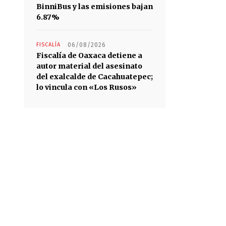
BinniBus y las emisiones bajan
6.87%
FISCALÍA
06/08/2026
Fiscalía de Oaxaca detiene a
autor material del asesinato
del exalcalde de Cacahuatepec;
lo vincula con «Los Rusos»