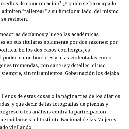
os medios de comunicación? ¿Y quién se ha ocupado
s admiten “tallerear” a su funcionariado, del mismo
se resisten.
 nosotras decíamos y luego las académicas
es en sus titulares solamente por dos razones: por
olítica. En los dos casos con lenguajes
del poder, como hombres y a las violentadas como
enes tremendas, con sangre y detalles, el uso
 siempre, sin miramientos, Gobernación los dejaba
lenos de estas cosas o la página tres de los diarios
das; y que decir de las fotografías de piernas y
congreso o los análisis contra la participación
e cuidarse si el Instituto Nacional de las Mujeres
ado vigilando.