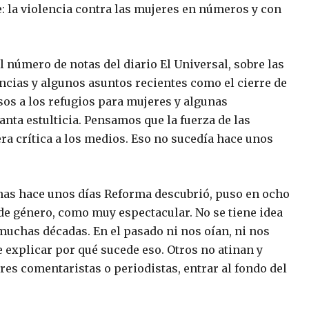
 la violencia contra las mujeres en números y con
 número de notas del diario El Universal, sobre las
lencias y algunos asuntos recientes como el cierre de
rsos a los refugios para mujeres y algunas
nta estulticia. Pensamos que la fuerza de las
a crítica a los medios. Eso no sucedía hace unos
enas hace unos días Reforma descubrió, puso en ocho
 de género, como muy espectacular. No se tiene idea
uchas décadas. En el pasado ni nos oían, ni nos
e explicar por qué sucede eso. Otros no atinan y
es comentaristas o periodistas, entrar al fondo del