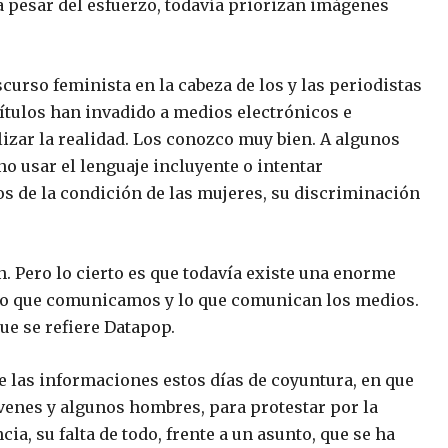
 a pesar del esfuerzo, todavía priorizan imágenes
urso feminista en la cabeza de los y las periodistas
 títulos han invadido a medios electrónicos e
lizar la realidad. Los conozco muy bien. A algunos
o usar el lenguaje incluyente o intentar
de la condición de las mujeres, su discriminación
an. Pero lo cierto es que todavía existe una enorme
lo que comunicamos y lo que comunican los medios.
ue se refiere Datapop.
e las informaciones estos días de coyuntura, en que
óvenes y algunos hombres, para protestar por la
a, su falta de todo, frente a un asunto, que se ha