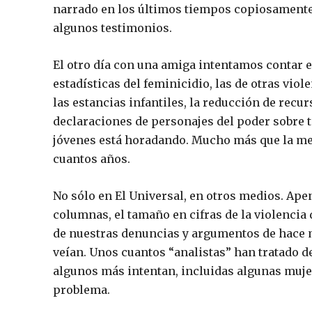
narrado en los últimos tiempos copiosamente:
algunos testimonios.
El otro día con una amiga intentamos contar el
estadísticas del feminicidio, las de otras vio
las estancias infantiles, la reducción de recu
declaraciones de personajes del poder sobre ta
jóvenes está horadando. Mucho más que la mer
cuantos años.
No sólo en El Universal, en otros medios. Ap
columnas, el tamaño en cifras de la violencia
de nuestras denuncias y argumentos de hace m
veían. Unos cuantos “analistas” han tratado d
algunos más intentan, incluidas algunas mujer
problema.