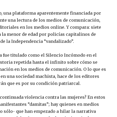
p, una plataforma aparentemente financiada por
nte una lectura de los medios de comunicación,
itoriales en los medios online. Y compara: siete
a la menor de edad por policías capitalinos de
 de la Independencia “vandalizado”.
ca fue titulado como el Silencio Incómodo en el
storia repetida hasta el infinito sobre cómo se
ormación en los medios de comunicación. O lo que es
n una sociedad machista, hace de los editores
irán que es por su condición patriarcal.
y continuada violencia contra las mujeres? En estos
manifestantes “damitas”; hay quienes en medios
 sólo- que han empezado a hilar la narrativa