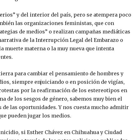
erios” y del interior del país, pero se atempera poco
ambién las organizaciones feministas, que con
rategias de medios” o realizan campañas mediáticas
 narrativa de la Interrupción Legal del Embarazo o
la muerte materna o la muy nueva que intenta
ntes.
 tierra para cambiar el pensamiento de hombres y
ios, siempre enjuiciando o en posición de vigías,
rotestas por la reafirmación de los estereotipos en
iana de los sesgos de género, sabemos muy bien el
 de las oportunidades. Y nos cuesta mucho admitir
que pueden jugar los medios.
nicidio, si Esther Chávez en Chihuahua y Ciudad