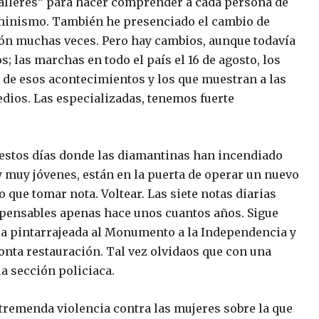
alleres” para hacer comprender a cada persona de
minismo. También he presenciado el cambio de
ión muchas veces. Pero hay cambios, aunque todavía
s; las marchas en todo el país el 16 de agosto, los
s de esos acontecimientos y los que muestran a las
dios. Las especializadas, tenemos fuerte
estos días donde las diamantinas han incendiado
y muy jóvenes, están en la puerta de operar un nuevo
ue tomar nota. Voltear. Las siete notas diarias
impensables apenas hace unos cuantos años. Sigue
e la pintarrajeada al Monumento a la Independencia y
ronta restauración. Tal vez olvidaos que con una
la sección policiaca.
 tremenda violencia contra las mujeres sobre la que