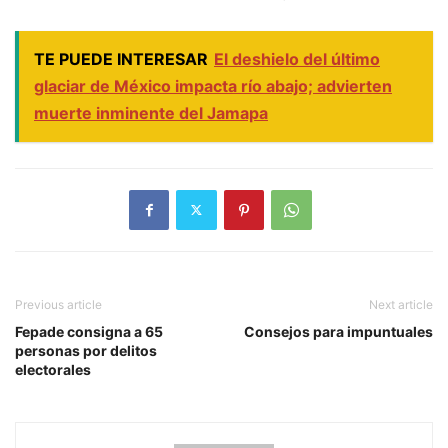
TE PUEDE INTERESAR
El deshielo del último
glaciar de México impacta río abajo; advierten
muerte inminente del Jamapa
Previous article
Next article
Fepade consigna a 65
Consejos para impuntuales
personas por delitos
electorales