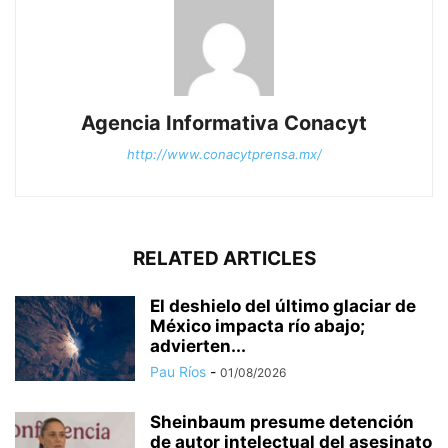
Agencia Informativa Conacyt
http://www.conacytprensa.mx/
RELATED ARTICLES
El deshielo del último glaciar de
México impacta río abajo;
advierten...
Pau Ríos
-
01/08/2026
Sheinbaum presume detención
de autor intelectual del asesinato