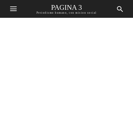
PAGINA 3
Periodismo humano, con mision social