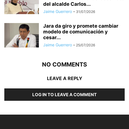
del alcalde Carlos...
Jaime Guerrero
-
31/07/2026
Jara da giro y promete cambiar
modelo de comunicación y
cesar...
Jaime Guerrero
-
25/07/2026
NO COMMENTS
LEAVE A REPLY
LOG IN TO LEAVE A COMMENT