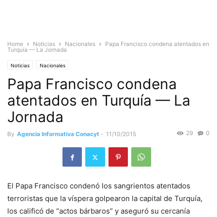
Home
Noticias
Nacionales
Papa Francisco condena atentados en
Turquía — La Jornada
Noticias
Nacionales
Papa Francisco condena
atentados en Turquía — La
Jornada
29
0
By
Agencia Informativa Conacyt
-
11/10/2015
El Papa Francisco condenó los sangrientos atentados
terroristas que la víspera golpearon la capital de Turquía,
los calificó de “actos bárbaros” y aseguró su cercanía