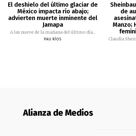
El deshielo del último glaciar de
Sheinbau
México impacta río abajo;
de au
advierten muerte inminente del
asesina
Jamapa
Manzo; H
femini
A las nueve de la mañana del último día...
Claudia Shei
PAU RÍOS
Alianza de Medios