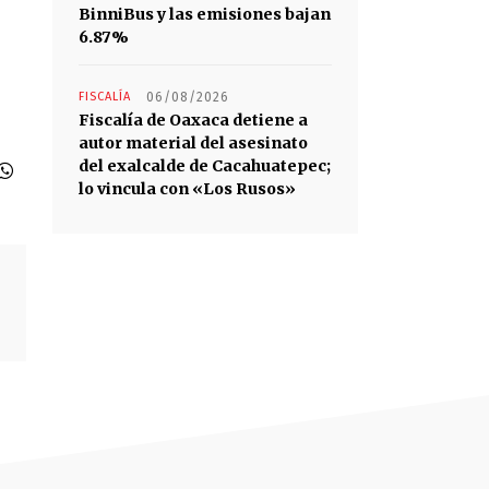
BinniBus y las emisiones bajan
6.87%
FISCALÍA
06/08/2026
Fiscalía de Oaxaca detiene a
autor material del asesinato
del exalcalde de Cacahuatepec;
lo vincula con «Los Rusos»