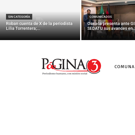
Para evitar la
SIN CATEGORÍA
COMUNICADOS
Roban cuenta de X de la periodista
Oaxaca presenta ante GI
Lilia Torrentera;...
SEDATU sus avances en..
COMUNA