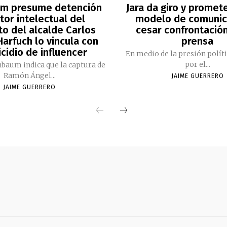
m presume detención
Jara da giro y promet
tor intelectual del
modelo de comunic
to del alcalde Carlos
cesar confrontación
arfuch lo vincula con
prensa
cidio de influencer
En medio de la presión polít
por el...
nbaum indica que la captura de
Ramón Ángel...
JAIME GUERRERO
JAIME GUERRERO