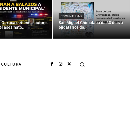
or 5 candidatos
COMUNALIDAD
e Oaxaca detiene a autor
San Miguel Chimalapa da 30 días a
el asesinato...
ejidatarios de...
CULTURA