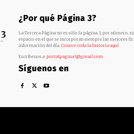
¿Por qué Página 3?
 3
La Tercera Página no es sólo la página 3, por número, sin
espacio en el que se incorporan siempre las mejores fir
no,
información del día.
Conoce toda la historia aquí
Escríbenos a:
portalpagina3@gmail.com
Síguenos en
Territorial