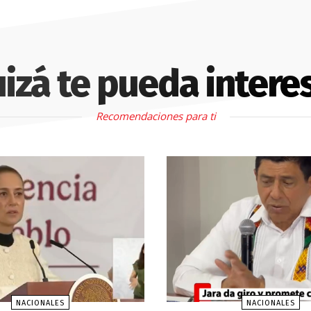
izá te pueda intere
Recomendaciones para ti
NACIONALES
NACIONALES