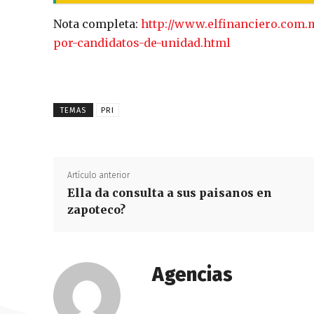
Nota completa:
http://www.elfinanciero.com.m
por-candidatos-de-unidad.html
TEMAS
PRI
Artículo anterior
Ella da consulta a sus paisanos en
zapoteco?
Agencias