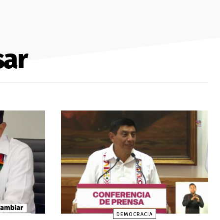
sar
DEMOCRACIA