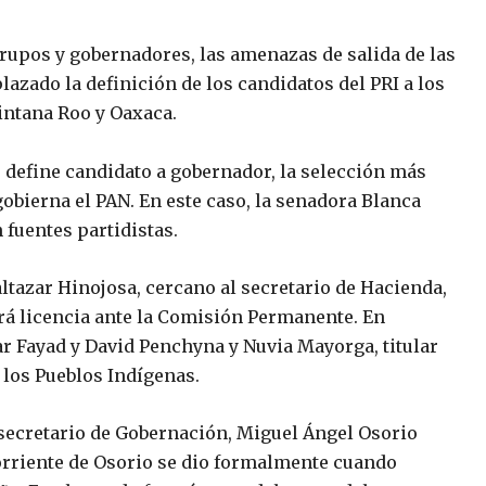
upos y gobernadores, las amenazas de salida de las
plazado la definición de los candidatos del PRI a los
intana Roo y Oaxaca.
 define candidato a gobernador, la selección más
obierna el PAN. En este caso, la senadora Blanca
 fuentes partidistas.
ltazar Hinojosa, cercano al secretario de Hacienda,
ará licencia ante la Comisión Permanente. En
r Fayad y David Penchyna y Nuvia Mayorga, titular
 los Pueblos Indígenas.
 secretario de Gobernación, Miguel Ángel Osorio
corriente de Osorio se dio formalmente cuando