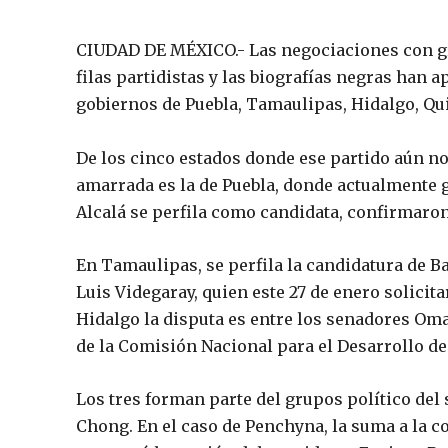
CIUDAD DE MÉXICO.- Las negociaciones con gr
filas partidistas y las biografías negras han a
gobiernos de Puebla, Tamaulipas, Hidalgo, Qu
De los cinco estados donde ese partido aún no
amarrada es la de Puebla, donde actualmente g
Alcalá se perfila como candidata, confirmaron
En Tamaulipas, se perfila la candidatura de Ba
Luis Videgaray, quien este 27 de enero solicit
Hidalgo la disputa es entre los senadores Oma
de la Comisión Nacional para el Desarrollo de
Los tres forman parte del grupos político del
Chong. En el caso de Penchyna, la suma a la 