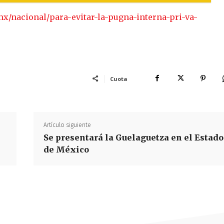
x/nacional/para-evitar-la-pugna-interna-pri-va-
Cuota
Artículo siguiente
Se presentará la Guelaguetza en el Estado
de México