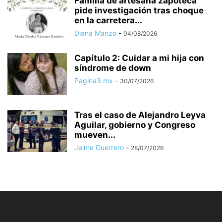
Familia de artesana zapoteca
pide investigación tras choque
en la carretera...
Diana Manzo
-
04/08/2026
Capítulo 2: Cuidar a mi hija con
síndrome de down
Pagina3.mx
-
30/07/2026
Tras el caso de Alejandro Leyva
Aguilar, gobierno y Congreso
mueven...
Jaime Guerrero
-
28/07/2026