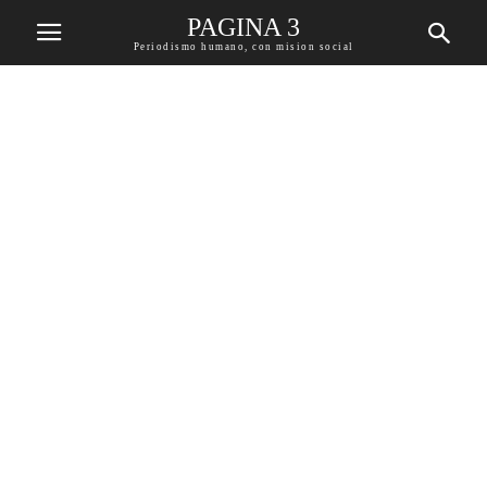
PAGINA 3
Periodismo humano, con mision social