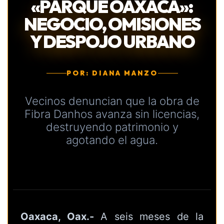
«PARQUE OAXACA»:
NEGOCIO, OMISIONES
Y DESPOJO URBANO
POR: DIANA MANZO
Vecinos denuncian que la obra de
Fibra Danhos avanza sin licencias,
destruyendo patrimonio y
agotando el agua.
Oaxaca, Oax.-
A seis meses de la