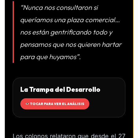
“Nunca nos consultaron si
queríamos una plaza comercial…
nos están gentrificando todo y
pensamos que nos quieren hartar
para que huyamos”.
La Trampa del Desarrollo
TOCAR PARA VER EL ANÁLISIS
Los colonos relataron que desde el 27