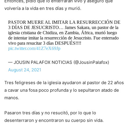
Entonces, pidió que lo enterraran vivo y aseguró que
volvería a la vida en tres días y murió.
PASTOR MUERE AL IMITAR LA RESURRECCIÓN DE
3 DÍAS DE JESUCRISTO… James Sakara, un pastor de la
iglesia cristiana de Chidiza, en Zambia, África, murió luego
de intentar imitar la resurrección de Jesucristo. Fue enterrado
vivo para resucitar 3 días DESPUÉS!!!!
pic.twitter.com/41Z7eX69Jp
— JOUSIN PALAFOX NOTICIAS (@JousinPalafox)
August 24, 2021
Tres feligreses de la iglesia ayudaron al pastor de 22 años
a cavar una fosa poco profunda y lo sepultaron atado de
manos.
Pasaron tres días y no resucitó, por lo que lo
desenterraron y encontraron su cuerpo sin vida.