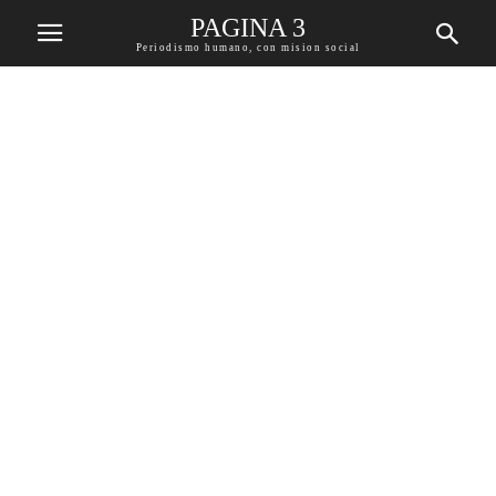
PAGINA 3
Periodismo humano, con mision social