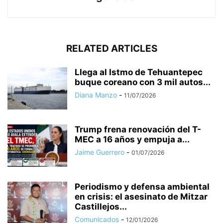
RELATED ARTICLES
Llega al Istmo de Tehuantepec
buque coreano con 3 mil autos...
Diana Manzo
-
11/07/2026
Trump frena renovación del T-
MEC a 16 años y empuja a...
Jaime Guerrero
-
01/07/2026
Periodismo y defensa ambiental
en crisis: el asesinato de Mitzar
Castillejos...
Comunicados
-
12/01/2026