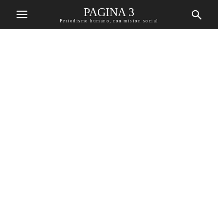
PAGINA 3
Periodismo humano, con mision social