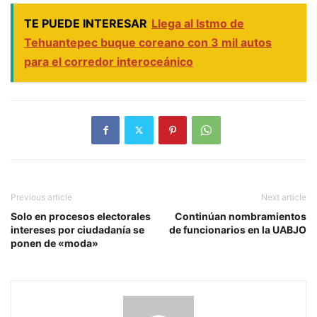
TE PUEDE INTERESAR
Llega al Istmo de
Tehuantepec buque coreano con 3 mil autos
para el corredor interoceánico
Previous article
Next article
Solo en procesos electorales
Continúan nombramientos
intereses por ciudadanía se
de funcionarios en la UABJO
ponen de «moda»