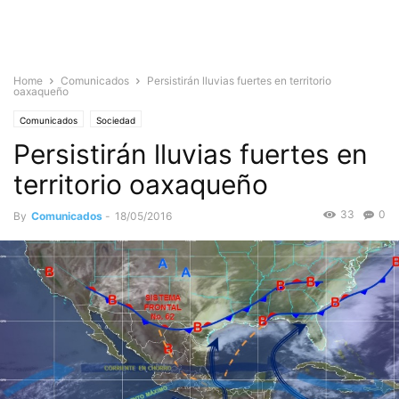
Home
Comunicados
Persistirán lluvias fuertes en territorio
oaxaqueño
Comunicados
Sociedad
Persistirán lluvias fuertes en
territorio oaxaqueño
33
0
By
Comunicados
-
18/05/2016