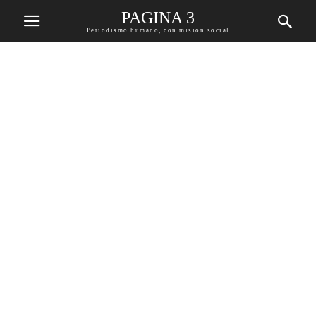
PAGINA 3
Periodismo humano, con mision social