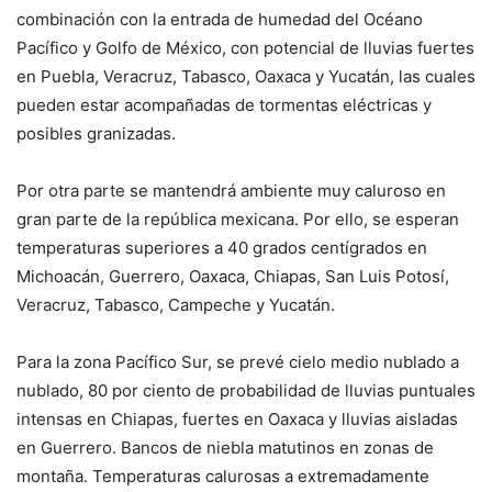
combinación con la entrada de humedad del Océano
Pacífico y Golfo de México, con potencial de lluvias fuertes
en Puebla, Veracruz, Tabasco, Oaxaca y Yucatán, las cuales
pueden estar acompañadas de tormentas eléctricas y
posibles granizadas.
Por otra parte se mantendrá ambiente muy caluroso en
gran parte de la república mexicana. Por ello, se esperan
temperaturas superiores a 40 grados centígrados en
Michoacán, Guerrero, Oaxaca, Chiapas, San Luis Potosí,
Veracruz, Tabasco, Campeche y Yucatán.
Para la zona Pacífico Sur, se prevé cielo medio nublado a
nublado, 80 por ciento de probabilidad de lluvias puntuales
intensas en Chiapas, fuertes en Oaxaca y lluvias aisladas
en Guerrero. Bancos de niebla matutinos en zonas de
montaña. Temperaturas calurosas a extremadamente