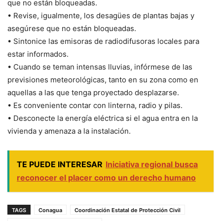
que no están bloqueadas.
• Revise, igualmente, los desagües de plantas bajas y
asegúrese que no están bloqueadas.
• Sintonice las emisoras de radiodifusoras locales para
estar informados.
• Cuando se teman intensas lluvias, infórmese de las
previsiones meteorológicas, tanto en su zona como en
aquellas a las que tenga proyectado desplazarse.
• Es conveniente contar con linterna, radio y pilas.
• Desconecte la energía eléctrica si el agua entra en la
vivienda y amenaza a la instalación.
TE PUEDE INTERESAR
Iniciativa regional busca
reconocer el placer como un derecho humano
TAGS
Conagua
Coordinación Estatal de Protección Civil