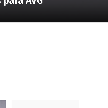
s para AVG