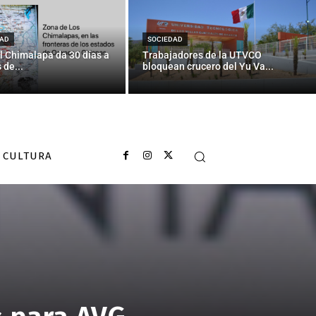
AD
SOCIEDAD
l Chimalapa da 30 días a
Trabajadores de la UTVCO
 de...
bloquean crucero del Yu Va...
CULTURA