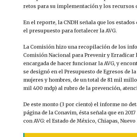
retos para su implementación y los recursos d
En el reporte, la CNDH señala que los estados 
el presupuesto para fortalecer la AVG.
La Comisión hizo una recopilación de los info
Comisión Nacional para Prevenir y Erradicar l
encargada de hacer funcionar la AVG, y encont
se designó en el Presupuesto de Egresos de la 
mujeres y hombres, de un total de 81 mil mill
mil 400 mdp) al rubro de la prevención, atenci
De este monto (3 por ciento) el informe no det
página de la Conavim, ésta señala que en 2017
con AVG: el Estado de México, Chiapas, Nuevo