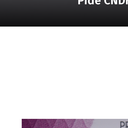
Pide CNDH