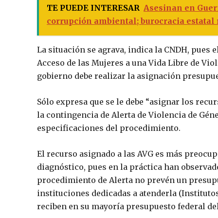
TE PUEDE INTERESAR
Asesinan en Guerr
corrupción ambiental; burocracia estatal 
La situación se agrava, indica la CNDH, pues el
Acceso de las Mujeres a una Vida Libre de Vi
gobierno debe realizar la asignación presupue
Sólo expresa que se le debe “asignar los recu
la contingencia de Alerta de Violencia de Gén
especificaciones del procedimiento.
El recurso asignado a las AVG es más preocupa
diagnóstico, pues en la práctica han observad
procedimiento de Alerta no prevén un presupue
instituciones dedicadas a atenderla (Institutos
reciben en su mayoría presupuesto federal del