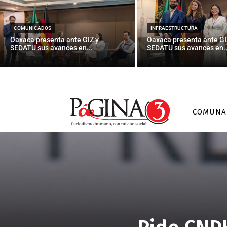
COMUNICADOS
INFRAESTRUCTURA
Oaxaca presenta ante GIZ y
Oaxaca presenta ante GI
SEDATU sus avances en...
SEDATU sus avances en..
COMUNA