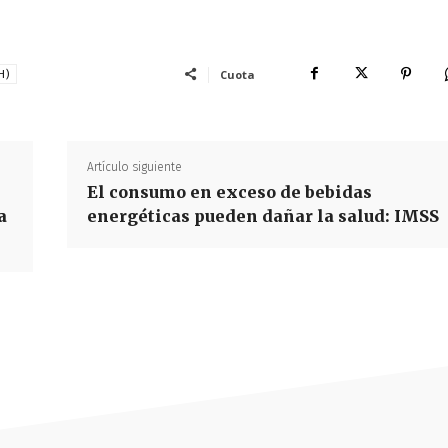
Cuota
H)
Artículo siguiente
El consumo en exceso de bebidas
a
energéticas pueden dañar la salud: IMSS