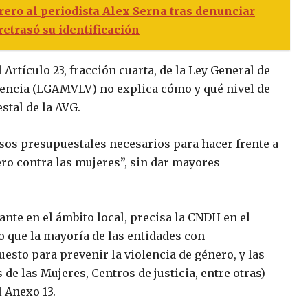
ero al periodista Alex Serna tras denunciar
retrasó su identificación
 Artículo 23, fracción cuarta, de la Ley General de
olencia (LGAMVLV) no explica cómo y qué nivel de
stal de la AVG.
rsos presupuestales necesarios para hacer frente a
ero contra las mujeres”, sin dar mayores
nte en el ámbito local, precisa la CNDH en el
o que la mayoría de las entidades con
sto para prevenir la violencia de género, y las
 de las Mujeres, Centros de justicia, entre otras)
 Anexo 13.