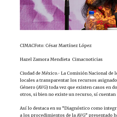
CIMACFoto: César Martínez López
Hazel Zamora Mendieta Cimacnoticias
Ciudad de México.- La Comisión Nacional de 
locales a transparentar los recursos asignado
Género (AVG) toda vez que existen casos en do
otros, si bien no existe un recurso, sí cuent
Así lo destaca en su “Diagnóstico como integ
a los procedimientos de la AVG” presentado hoy