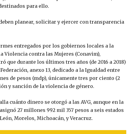
estinados para ello.
deben planear, solicitar y ejercer con transparencia
rmes entregados por los gobiernos locales a la
a Violencia contra las Mujeres (Conavim),
ró que durante los últimos tres años (de 2016 a 2018)
Federación, anexo 13, dedicado a la Igualdad entre
ones de pesos (mdp), únicamente tres por ciento (2
ón y sanción de la violencia de género.
alla cuánto dinero se otorgó a las AVG, aunque en la
 asignó 27 millones 992 mil 357 pesos a seis estados
 León, Morelos, Michoacán, y Veracruz.