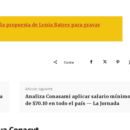
a propuesta de Lenia Batres para gravar
Cuota
Artículo siguiente
La
Analiza Conasami aplicar salario mínim
de $70.10 en todo el país — La Jornada