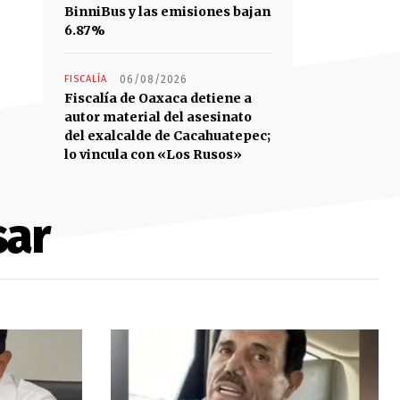
BinniBus y las emisiones bajan
6.87%
FISCALÍA
06/08/2026
Fiscalía de Oaxaca detiene a
autor material del asesinato
del exalcalde de Cacahuatepec;
lo vincula con «Los Rusos»
sar