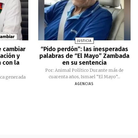
JUSTICIA
e cambiar
“Pido perdón”: las inesperadas
ación y
palabras de “El Mayo” Zambada
 con la
en su sentencia
Por: Animal Político Durante más de
cuarenta años, Ismael “El Mayo”...
ica generada
AGENCIAS