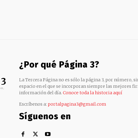
¿Por qué Página 3?
 3
La Tercera Página no es sólo la página 3, por número, sin
espacio en el que se incorporan siempre las mejores fir
no,
información del día.
Conoce toda la historia aquí
Escríbenos a:
portalpagina3@gmail.com
Síguenos en