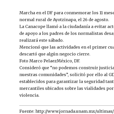
Marcha en el DF para conmemorar los 11 meses
normal rural de Ayotzinapa, el 26 de agosto.
La Canacope llamó a la ciudadanía a evitar ac
de apoyo a los padres de los normalistas desa
realizará este sábado.
Mencionó que las actividades en el primer cu
descartó que algún negocio cierre.
Foto Marco PelaezMéxico, DF.
Consideró que “no podemos construir justicia
nuestras comunidades”, solicitó por ello al G
establecidos para garantizar la seguridad tan
mercantiles ubicados sobre las vialidades por 
violencia.
Fuente: http://www.jornada.unam.mx/ultimas