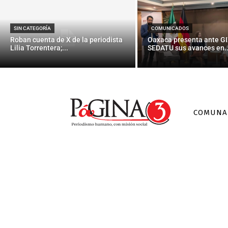
SIN CATEGORÍA
COMUNICADOS
Roban cuenta de X de la periodista
Oaxaca presenta ante GI
Lilia Torrentera;...
SEDATU sus avances en..
COMUNA
Piden evita