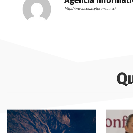
Agencia Informati
http://www.conacytprensa.mx/
Qu