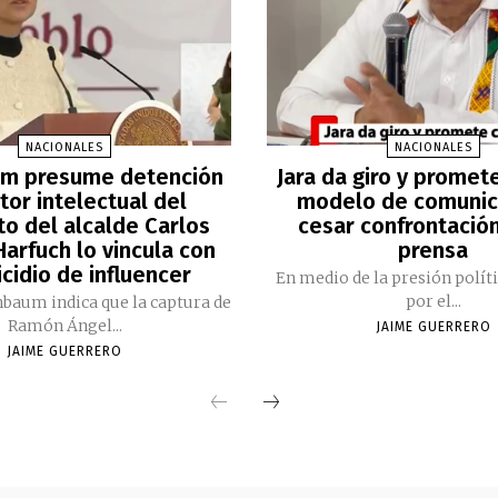
NACIONALES
NACIONALES
m presume detención
Jara da giro y promet
tor intelectual del
modelo de comunic
to del alcalde Carlos
cesar confrontación
arfuch lo vincula con
prensa
cidio de influencer
En medio de la presión polít
por el...
nbaum indica que la captura de
Ramón Ángel...
JAIME GUERRERO
JAIME GUERRERO