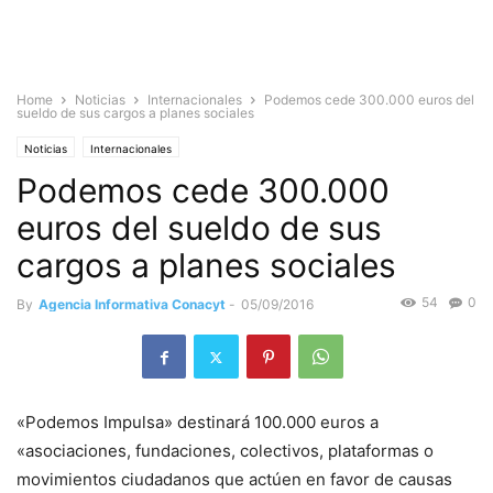
Home
Noticias
Internacionales
Podemos cede 300.000 euros del
sueldo de sus cargos a planes sociales
Noticias
Internacionales
Podemos cede 300.000
euros del sueldo de sus
cargos a planes sociales
54
0
By
Agencia Informativa Conacyt
-
05/09/2016
«Podemos Impulsa» destinará 100.000 euros a
«asociaciones, fundaciones, colectivos, plataformas o
movimientos ciudadanos que actúen en favor de causas