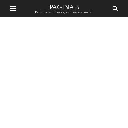
PAGINA 3
Periodismo humano, con mision social