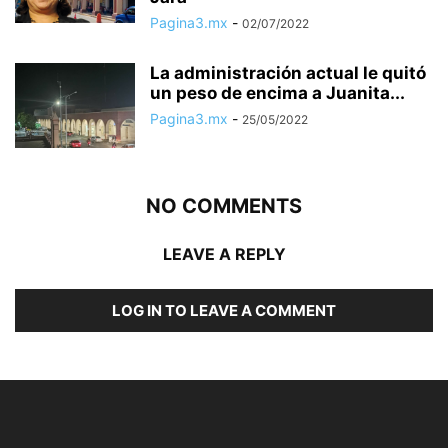
Pagina3.mx
-
02/07/2022
La administración actual le quitó
un peso de encima a Juanita...
Pagina3.mx
-
25/05/2022
NO COMMENTS
LEAVE A REPLY
LOG IN TO LEAVE A COMMENT