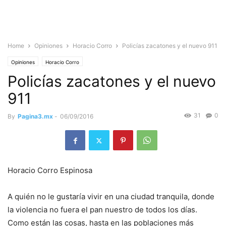
Home
Opiniones
Horacio Corro
Policías zacatones y el nuevo 911
Opiniones
Horacio Corro
Policías zacatones y el nuevo
911
31
0
By
Pagina3.mx
-
06/09/2016
Horacio Corro Espinosa
A quién no le gustaría vivir en una ciudad tranquila, donde
la violencia no fuera el pan nuestro de todos los días.
Como están las cosas, hasta en las poblaciones más