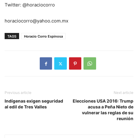
Twitter: @horaciocorro
horaciocorro@yahoo.com.mx
TAGS
Horacio Corro Espinosa
Previous article
Next article
Indígenas exigen seguridad
Elecciones USA 2016: Trump
al edil de Tres Valles
acusa a Peña Nieto de
vulnerar las reglas de su
reunión