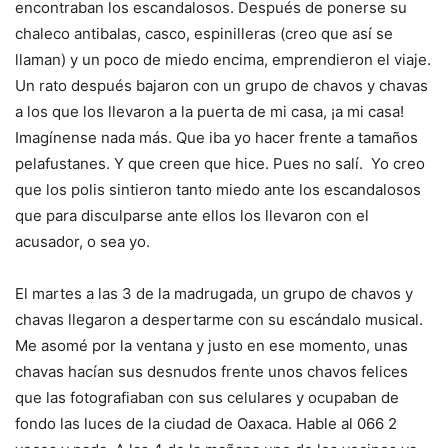
encontraban los escandalosos. Después de ponerse su
chaleco antibalas, casco, espinilleras (creo que así se
llaman) y un poco de miedo encima, emprendieron el viaje.
Un rato después bajaron con un grupo de chavos y chavas
a los que los llevaron a la puerta de mi casa, ¡a mi casa!
Imagínense nada más. Que iba yo hacer frente a tamaños
pelafustanes. Y que creen que hice. Pues no salí. Yo creo
que los polis sintieron tanto miedo ante los escandalosos
que para disculparse ante ellos los llevaron con el
acusador, o sea yo.
El martes a las 3 de la madrugada, un grupo de chavos y
chavas llegaron a despertarme con su escándalo musical.
Me asomé por la ventana y justo en ese momento, unas
chavas hacían sus desnudos frente unos chavos felices
que las fotografiaban con sus celulares y ocupaban de
fondo las luces de la ciudad de Oaxaca. Hable al 066 2