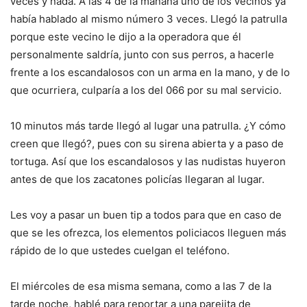
veces y nada. A las 4 de la mañana uno de los vecinos ya
había hablado al mismo número 3 veces. Llegó la patrulla
porque este vecino le dijo a la operadora que él
personalmente saldría, junto con sus perros, a hacerle
frente a los escandalosos con un arma en la mano, y de lo
que ocurriera, culparía a los del 066 por su mal servicio.
10 minutos más tarde llegó al lugar una patrulla. ¿Y cómo
creen que llegó?, pues con su sirena abierta y a paso de
tortuga. Así que los escandalosos y las nudistas huyeron
antes de que los zacatones policías llegaran al lugar.
Les voy a pasar un buen tip a todos para que en caso de
que se les ofrezca, los elementos policiacos lleguen más
rápido de lo que ustedes cuelgan el teléfono.
El miércoles de esa misma semana, como a las 7 de la
tarde noche, hablé para reportar a una parejita de