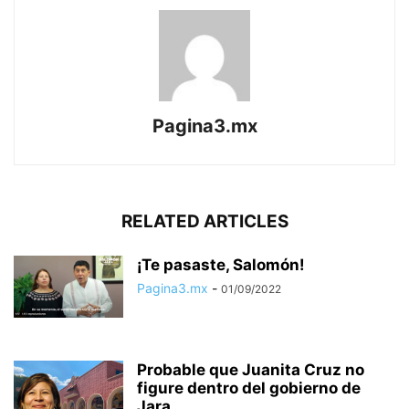
Pagina3.mx
RELATED ARTICLES
¡Te pasaste, Salomón!
Pagina3.mx
-
01/09/2022
Probable que Juanita Cruz no
figure dentro del gobierno de
Jara