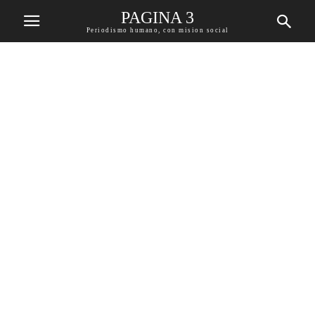
PAGINA 3
Periodismo humano, con mision social