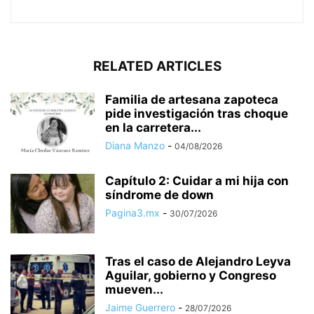
RELATED ARTICLES
Familia de artesana zapoteca
pide investigación tras choque
en la carretera...
Diana Manzo
-
04/08/2026
Capítulo 2: Cuidar a mi hija con
síndrome de down
Pagina3.mx
-
30/07/2026
Tras el caso de Alejandro Leyva
Aguilar, gobierno y Congreso
mueven...
Jaime Guerrero
-
28/07/2026