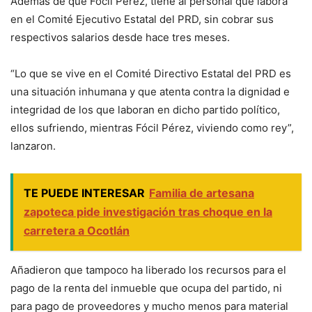
Además de que Fócil Pérez, tiene al personal que labora
en el Comité Ejecutivo Estatal del PRD, sin cobrar sus
respectivos salarios desde hace tres meses.
“Lo que se vive en el Comité Directivo Estatal del PRD es
una situación inhumana y que atenta contra la dignidad e
integridad de los que laboran en dicho partido político,
ellos sufriendo, mientras Fócil Pérez, viviendo como rey”,
lanzaron.
TE PUEDE INTERESAR
Familia de artesana
zapoteca pide investigación tras choque en la
carretera a Ocotlán
Añadieron que tampoco ha liberado los recursos para el
pago de la renta del inmueble que ocupa del partido, ni
para pago de proveedores y mucho menos para material