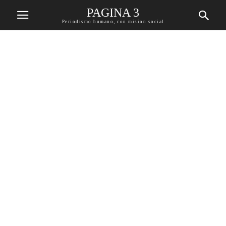
PAGINA 3
Periodismo humano, con mision social