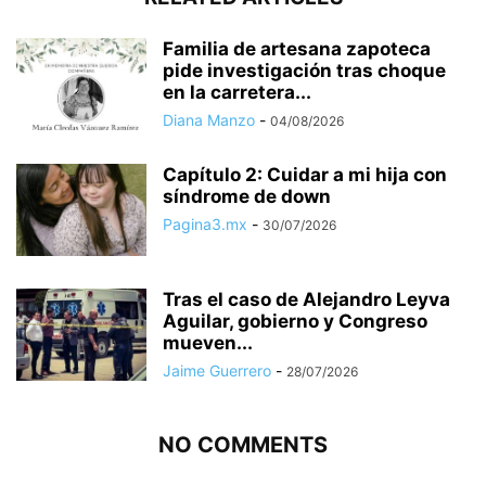
Familia de artesana zapoteca
pide investigación tras choque
en la carretera...
Diana Manzo
-
04/08/2026
Capítulo 2: Cuidar a mi hija con
síndrome de down
Pagina3.mx
-
30/07/2026
Tras el caso de Alejandro Leyva
Aguilar, gobierno y Congreso
mueven...
Jaime Guerrero
-
28/07/2026
NO COMMENTS