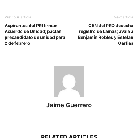
Previous article
Next article
Aspirantes del PRI firman
CEN del PRD desecha
Acuerdo de Unidad; pactan
registro de Lainas; avala a
precandidato de unidad para
Benjamín Robles y Estefan
2 de febrero
Garfias
Jaime Guerrero
RELATED ARTICLES