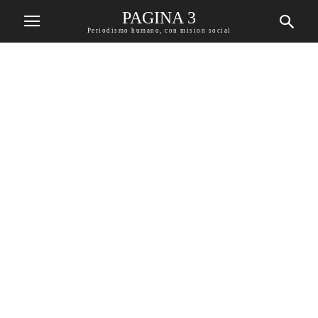
PAGINA 3
Periodismo humano, con mision social